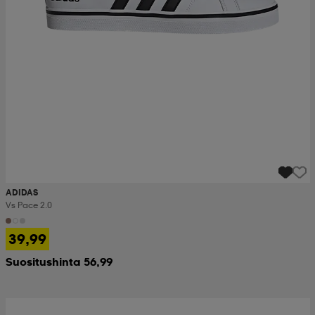
ADIDAS
Vs Pace 2.0
39,99
Suositushinta 56,99