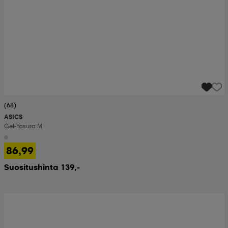
(68)
ASICS
Gel-Yasura M
86,99
Suositushinta 139,-