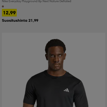
Nike Everyday Playground 8p Next Nature Deflated
12,99
Suositushinta 21,99