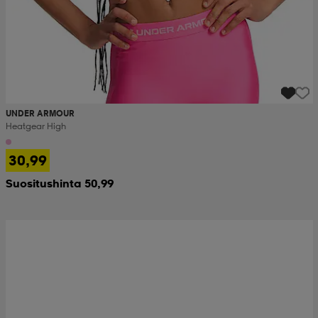
UNDER ARMOUR
Heatgear High
30,99
Suositushinta 50,99