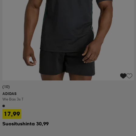
(10)
ADIDAS
We Bas 3s T
17,99
Suositushinta 30,99