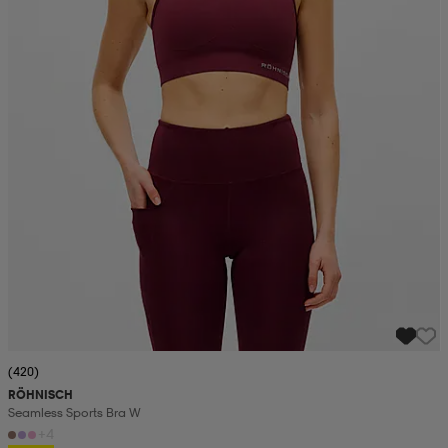
(420)
RÖHNISCH
Seamless Sports Bra W
+4