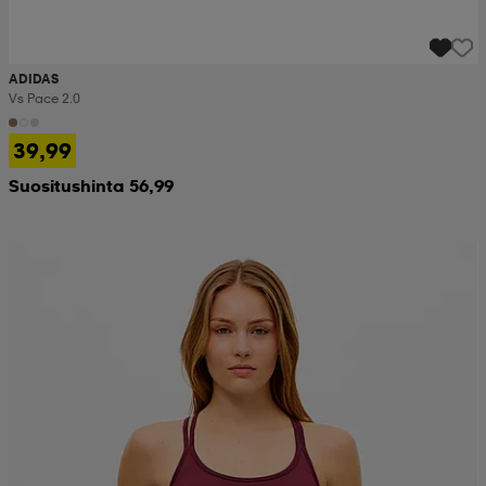
ADIDAS
Vs Pace 2.0
39,99
Suositushinta 56,99