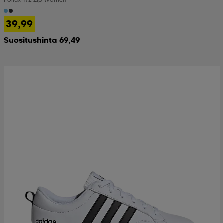
39,99
Suositushinta 69,49