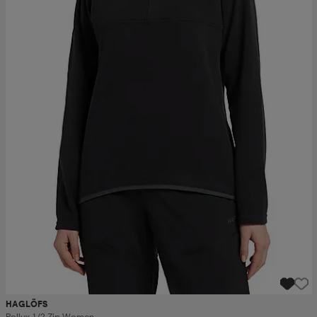
HAGLÖFS
Pollux 1/2 Zip Women