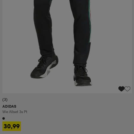
(3)
ADIDAS
We Allset 3s Pt
30,99