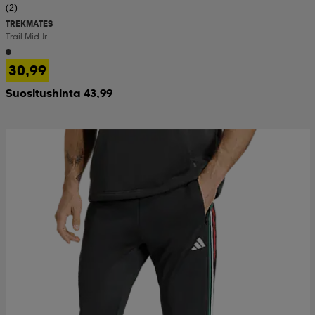
(2)
TREKMATES
Trail Mid Jr
30,99
Suositushinta 43,99