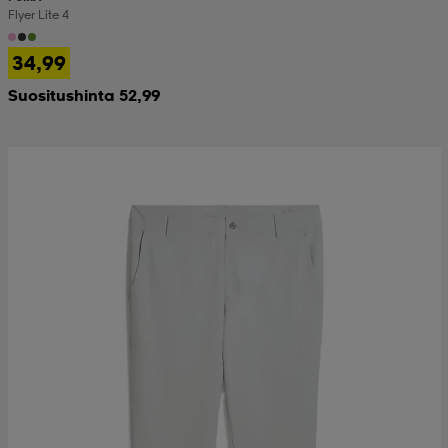
Flyer Lite 4
34,99
Suositushinta 52,99