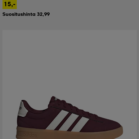
15,-
Suositushinta 32,99