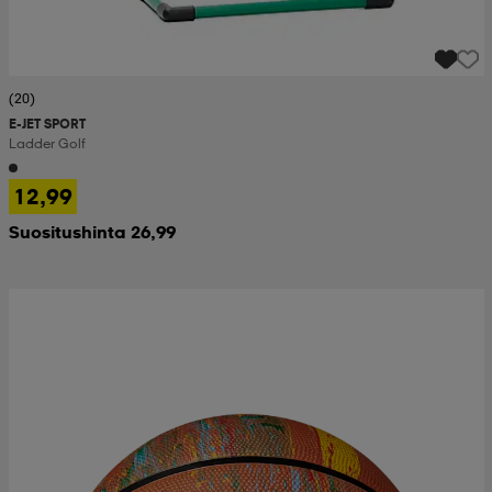
(20)
E-JET SPORT
Ladder Golf
12,99
Suositushinta 26,99