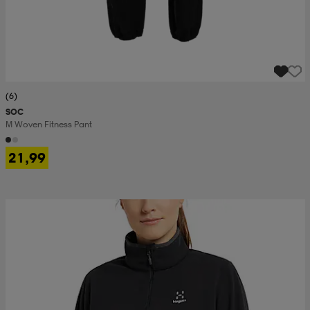
(6)
SOC
M Woven Fitness Pant
21,99