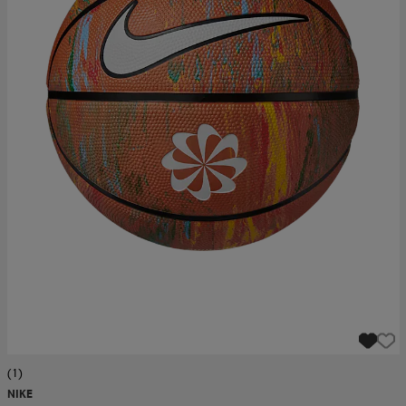
(1)
NIKE