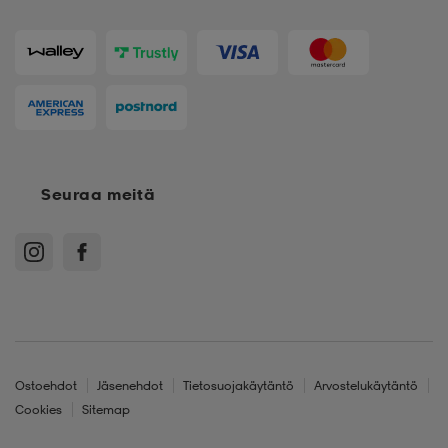
Seuraa meitä
Ostoehdot
Jäsenehdot
Tietosuojakäytäntö
Arvostelukäytäntö
Cookies
Sitemap