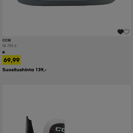
CCM
Sk 755 Jr
69,99
Suositushinta 139,-