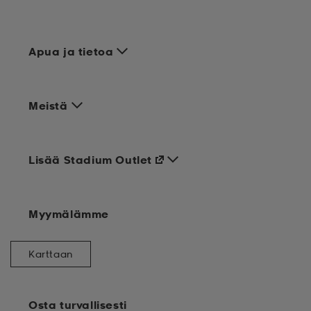
Apua ja tietoa
Meistä
Lisää Stadium Outlet
Myymälämme
Karttaan
Osta turvallisesti