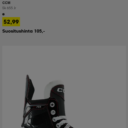
CCM
Sk 655 Jr
52,99
Suositushinta 105,-