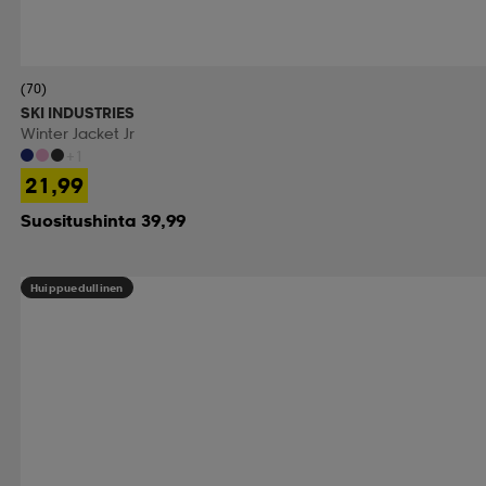
(70)
SKI INDUSTRIES
Winter Jacket Jr
+1
21,99
Suositushinta 39,99
Huippuedullinen