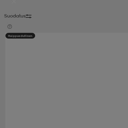
Suodatus
Huippuedullinen