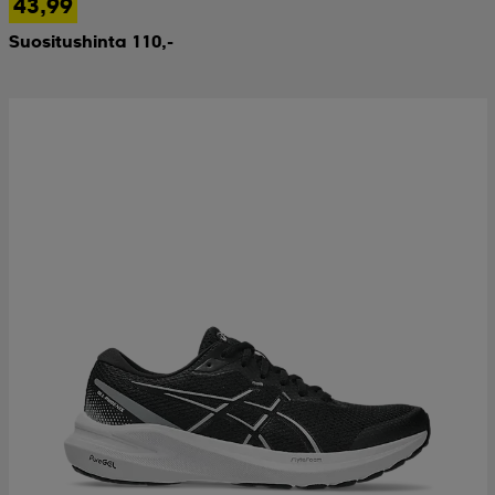
43,99
Suositushinta 110,-