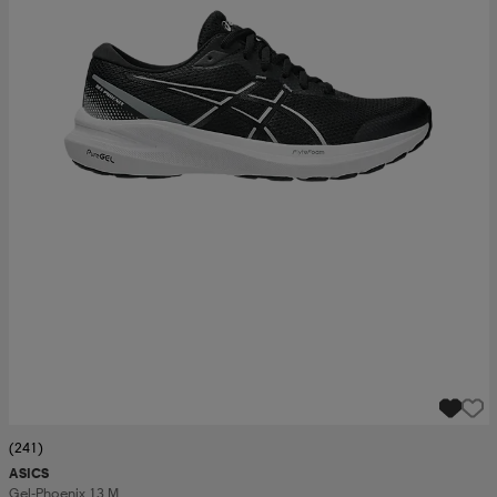
(241)
ASICS
Gel-Phoenix 13 M