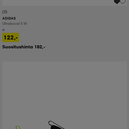
(3)
ADIDAS
Ultraboost 5 W
122,-
Suositushinta 182,-