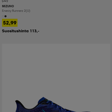
(22)
MIZUNO
Enerzy Runnerz 2(u)
52,99
Suositushinta 113,-