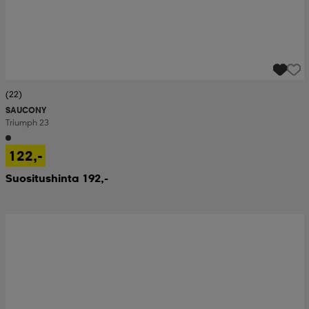
(22)
SAUCONY
Triumph 23
122,-
Suositushinta 192,-