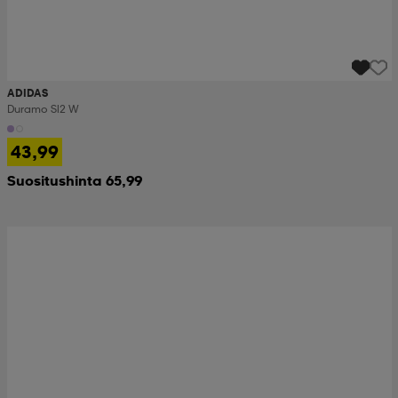
ADIDAS
Duramo Sl2 W
43,99
Suositushinta 65,99