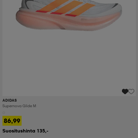
ADIDAS
Supernova Glide M
86,99
Suositushinta 135,-