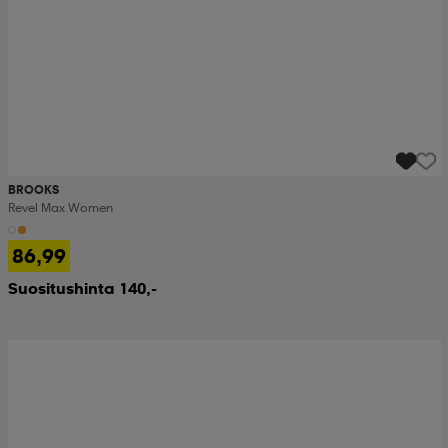
BROOKS
Revel Max Women
86,99
Suositushinta 140,-