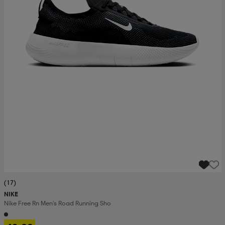
(17)
NIKE
Nike Free Rn Men's Road Running Sho