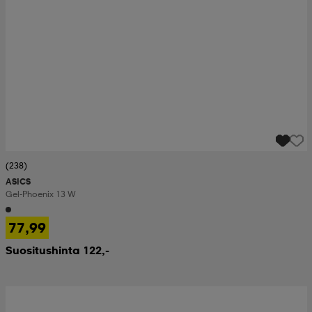
(238)
ASICS
Gel-Phoenix 13 W
77,99
Suositushinta 122,-