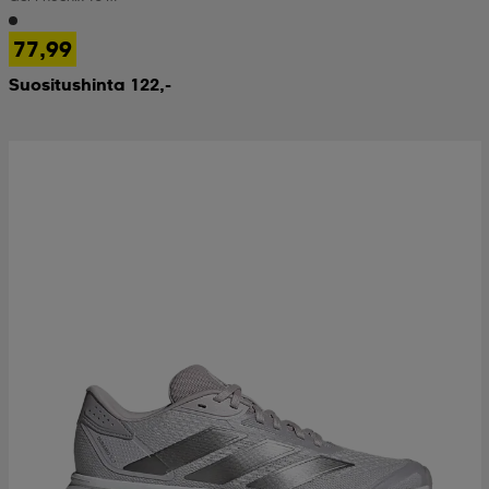
77,99
Suositushinta 122,-