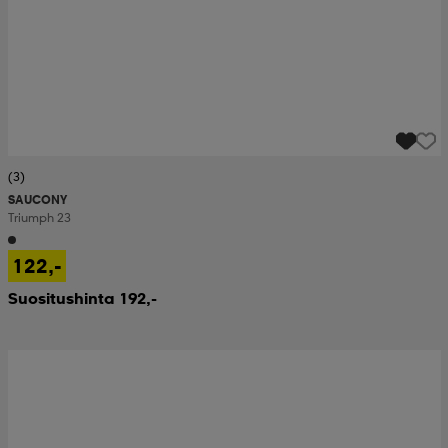
(3)
SAUCONY
Triumph 23
122,-
Suositushinta 192,-