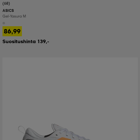
(68)
ASICS
Gel-Yasura M
86,99
Suositushinta 139,-