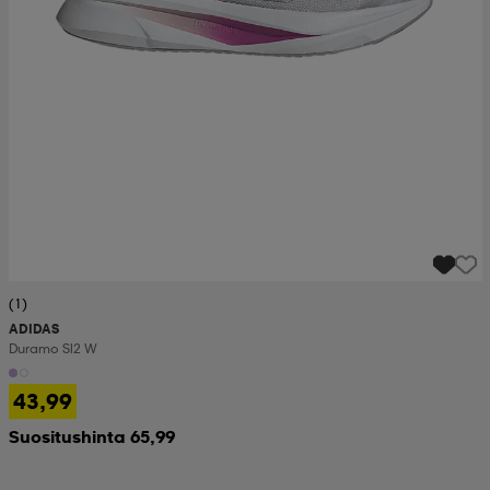
(1)
ADIDAS
Duramo Sl2 W
43,99
Suositushinta 65,99