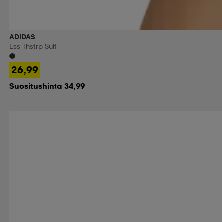
ADIDAS
Ess Thstrp Suit
26,99
Suositushinta 34,99