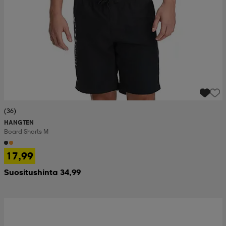
(36)
HANGTEN
Board Shorts M
17,99
Suositushinta 34,99