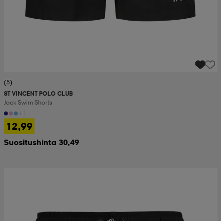
(5)
ST VINCENT POLO CLUB
Jack Swim Shorts
+1
12,99
Suositushinta 30,49