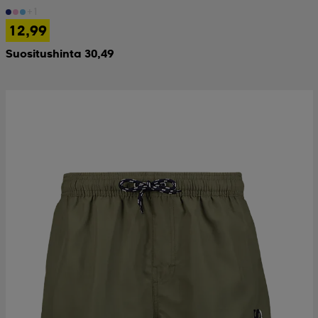
+1
12,99
Suositushinta 30,49