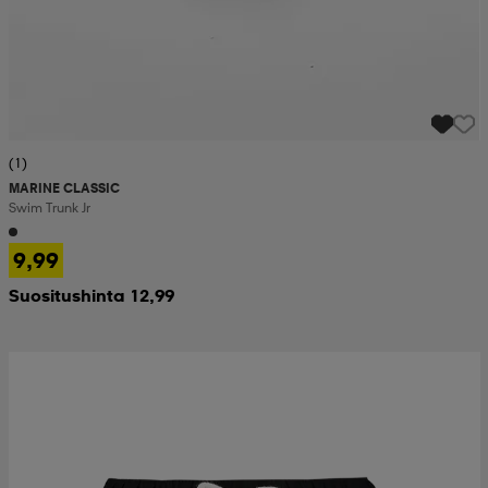
(1)
MARINE CLASSIC
Swim Trunk Jr
9,99
Suositushinta 12,99