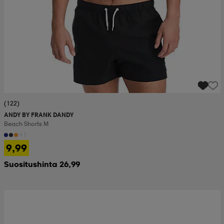
(122)
ANDY BY FRANK DANDY
Beach Shorts M
+1
9,99
Suositushinta 26,99