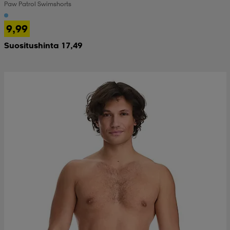
Paw Patrol Swimshorts
9,99
Suositushinta 17,49