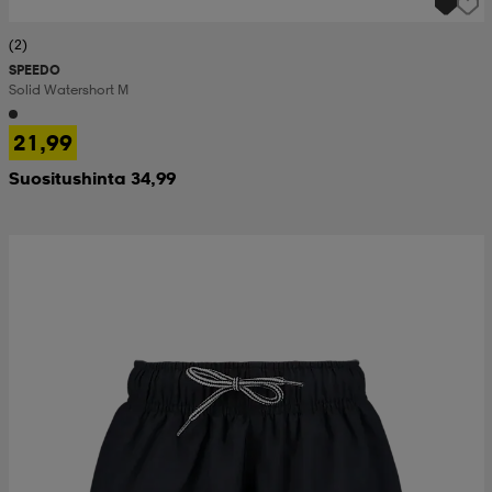
(2)
SPEEDO
Solid Watershort M
21,99
Suositushinta 34,99