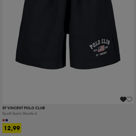
ST VINCENT POLO CLUB
Scott Swim Shorts Jr
12,99