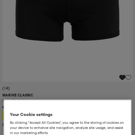
(14)
MARINE CLASSIC
Swim Trunk M
12,99
Your Cookie settings
By clicking “Accept All Cookies”, you agree to the storing of cookies on
Suositushinta 17,99
your device to enhance site navigation, analyze site usage, and assist
in our marketing efforts.