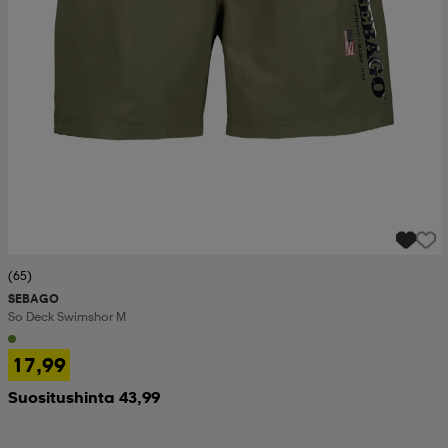
(65)
SEBAGO
So Deck Swimshor M
17,99
Suositushinta 43,99