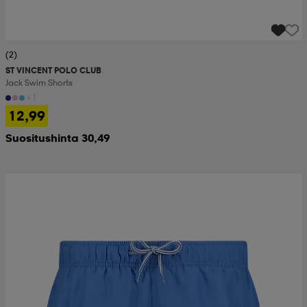
(2)
ST VINCENT POLO CLUB
Jack Swim Shorts
+1
12,99
Suositushinta 30,49