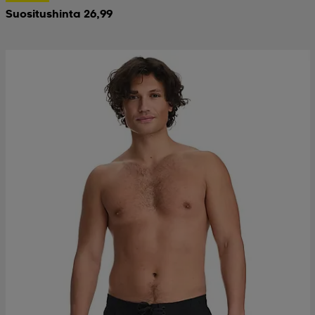
Suositushinta 26,99