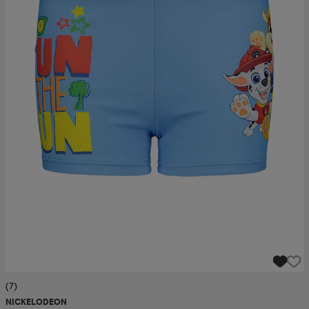
(7)
NICKELODEON