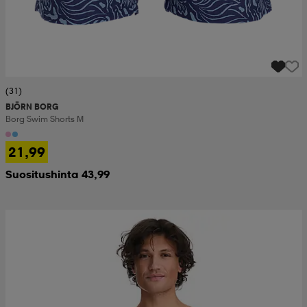
(31)
BJÖRN BORG
Borg Swim Shorts M
21,99
Suositushinta 43,99