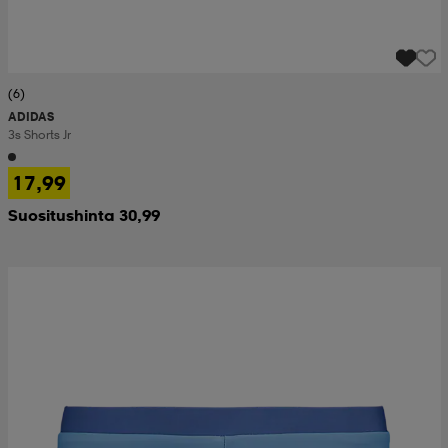
(6)
ADIDAS
3s Shorts Jr
17,99
Suositushinta 30,99