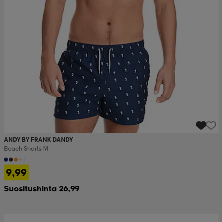
ANDY BY FRANK DANDY
Beach Shorts M
+1
9,99
Suositushinta 26,99