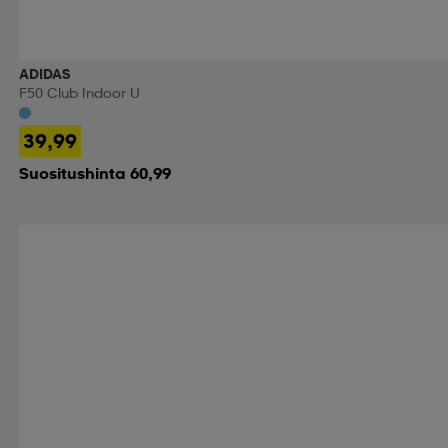
ADIDAS
F50 Club Indoor U
39,99
Suositushinta 60,99