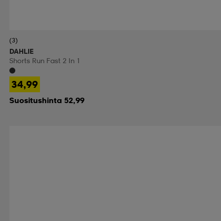
(3)
DAHLIE
Shorts Run Fast 2 In 1
34,99
Suositushinta 52,99