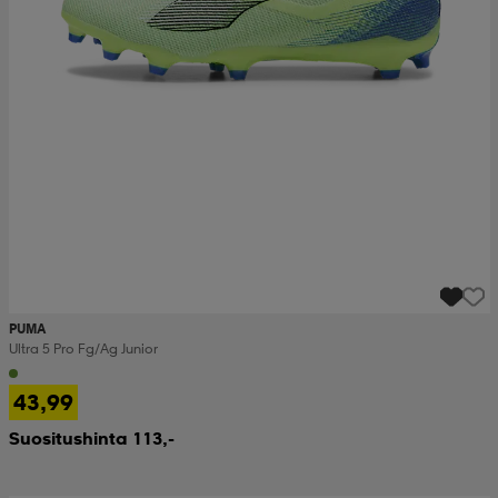
PUMA
Ultra 5 Pro Fg/ag Junior
43,99
Suositushinta 113,-