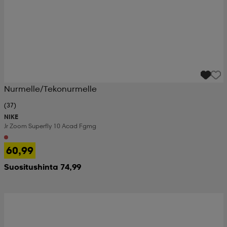
Nurmelle/Tekonurmelle
(37)
NIKE
Jr Zoom Superfly 10 Acad Fgmg
60,99
Suositushinta 74,99