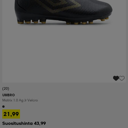
(20)
UMBRO
Matrix 1.0 Ag Jr Velcro
21,99
Suositushinta 43,99