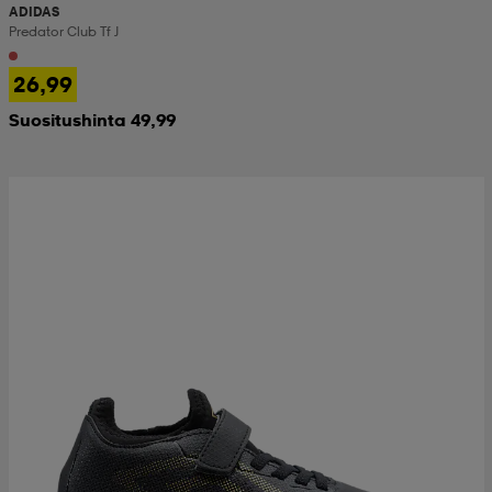
ADIDAS
Predator Club Tf J
26,99
Suositushinta 49,99