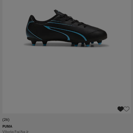
(26)
PUMA
Vitoria Fg/ag Jr