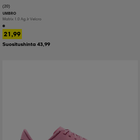
(20)
UMBRO
Matrix 1.0 Ag Jr Velcro
21,99
Suositushinta 43,99