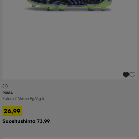
(1)
PUMA
Future 7 Match Fg/ag Jr
26,99
Suositushinta 73,99