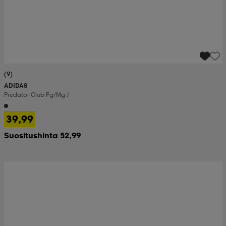
(9)
ADIDAS
Predator Club Fg/mg J
39,99
Suositushinta 52,99