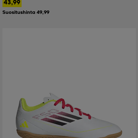
43,99
Suositushinta 49,99