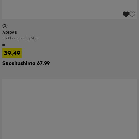
(3)
ADIDAS
F50 League Fg/mg J
39,49
Suositushinta 67,99