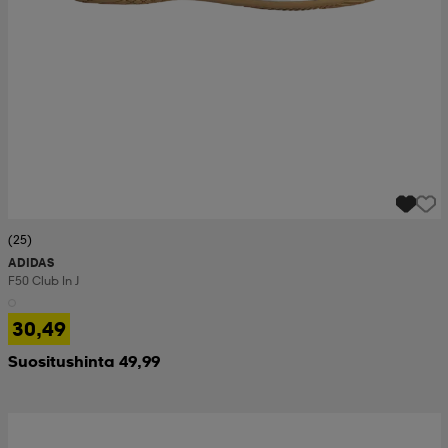
(25)
ADIDAS
F50 Club In J
30,49
Suositushinta 49,99