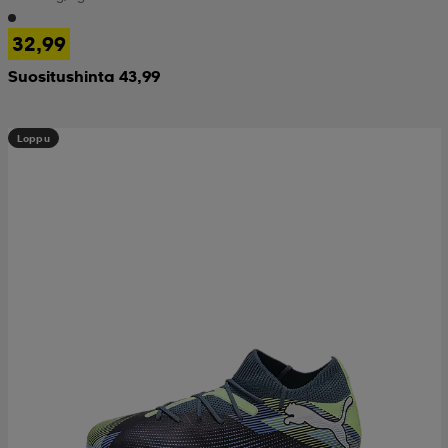
32,99
Suositushinta 43,99
Loppu