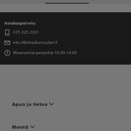
Asiakaspalvelu:
075 325 2201
info.fi@stadiumoutlet.fi
Maanantai-perjantai 10.00-14.00
Apua ja tietoa
Meistä