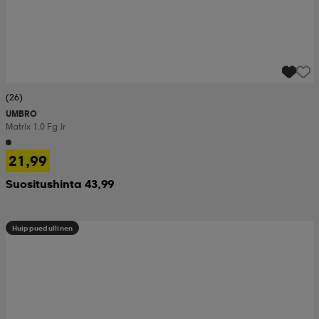
(26)
UMBRO
Matrix 1.0 Fg Jr
21,99
Suositushinta 43,99
Huippuedullinen