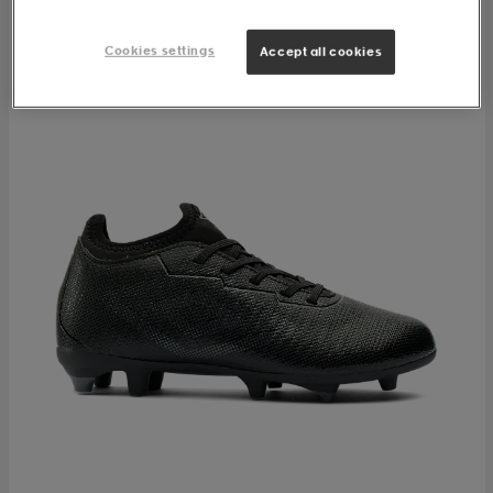
Cookies settings
Accept all cookies