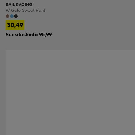
SAIL RACING
W Gale Sweat Pant
30,49
Suositushinta 95,99