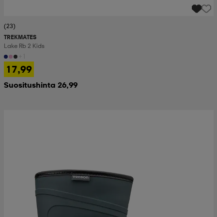
(23)
TREKMATES
Lake Rb 2 Kids
+1
17,99
Suositushinta 26,99