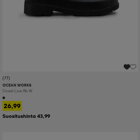
(77)
OCEAN WORKS
Coast Low Rb W
26,99
Suositushinta 43,99