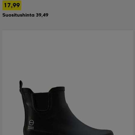
17,99
Suositushinta 39,49