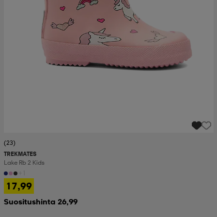
(23)
TREKMATES
Lake Rb 2 Kids
+1
17,99
Suositushinta 26,99