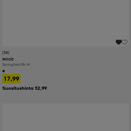
(58)
MOOD
Springfield Rb W
17,99
Suositushinta 52,99