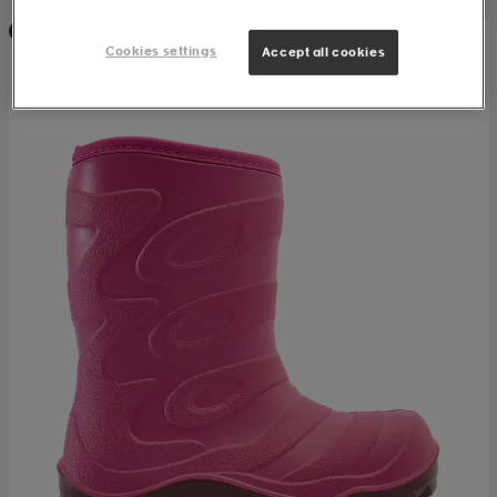
Huippuedullinen
Cookies settings
Accept all cookies