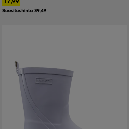
17,99
Suositushinta 39,49