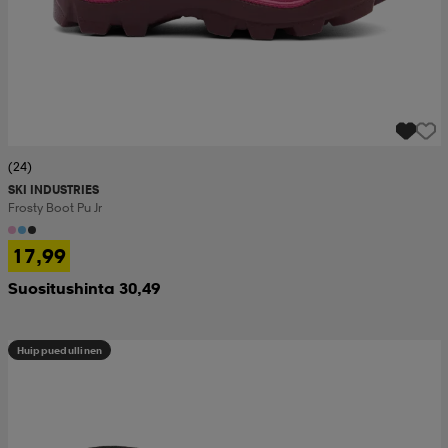
(24)
SKI INDUSTRIES
Frosty Boot Pu Jr
17,99
Suositushinta 30,49
Huippuedullinen