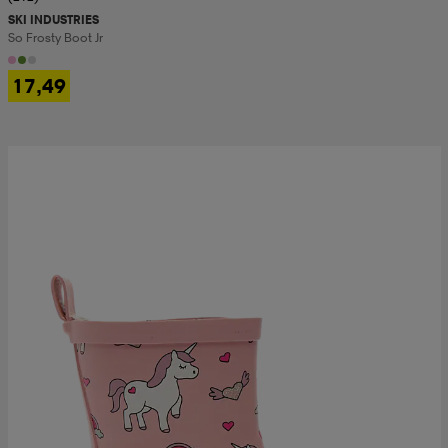
SKI INDUSTRIES
So Frosty Boot Jr
17,49