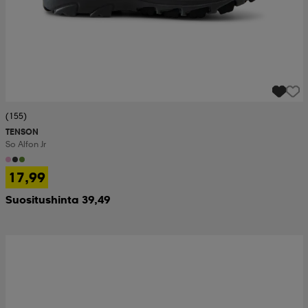
(155)
TENSON
So Alfon Jr
17,99
Suositushinta 39,49