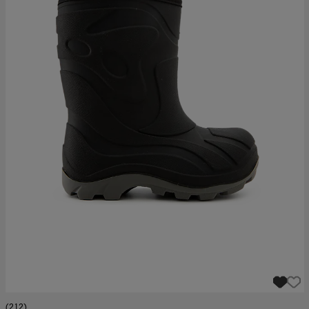
(212)