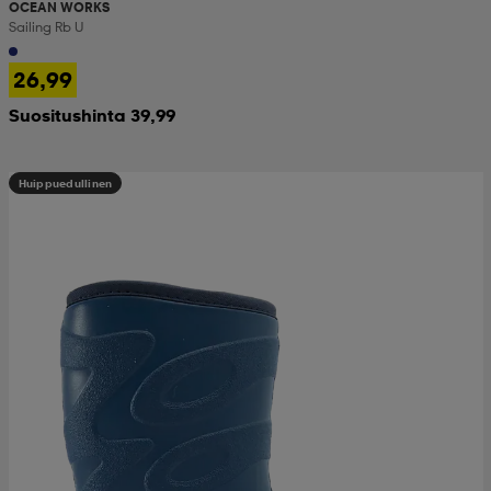
OCEAN WORKS
Sailing Rb U
26,99
Suositushinta 39,99
Huippuedullinen