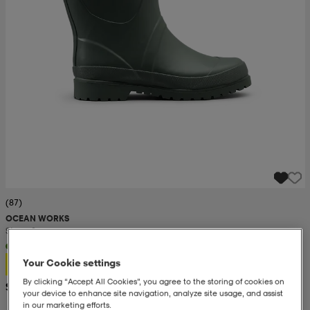
(87)
OCEAN WORKS
Storm 2
26,99
Your Cookie settings
By clicking “Accept All Cookies”, you agree to the storing of cookies on
Suositushinta 43,99
your device to enhance site navigation, analyze site usage, and assist
in our marketing efforts.