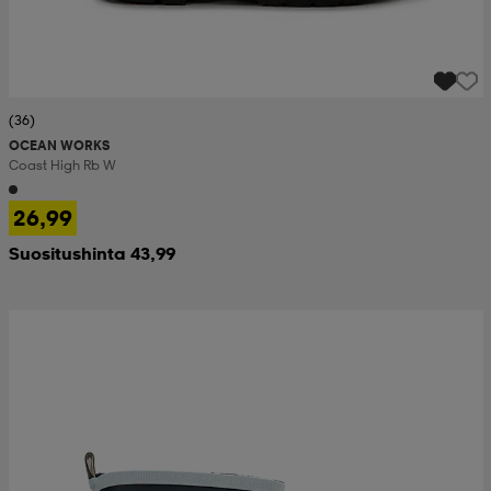
(36)
OCEAN WORKS
Coast High Rb W
26,99
Suositushinta 43,99