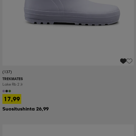
(137)
TREKMATES
Lake Rb 2 Jr
17,99
Suositushinta 26,99