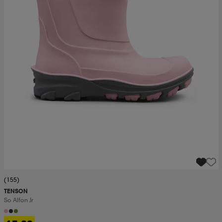
(155)
TENSON
So Alfon Jr