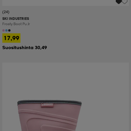
(24)
SKI INDUSTRIES
Frosty Boot Pu Jr
17,99
Suositushinta 30,49