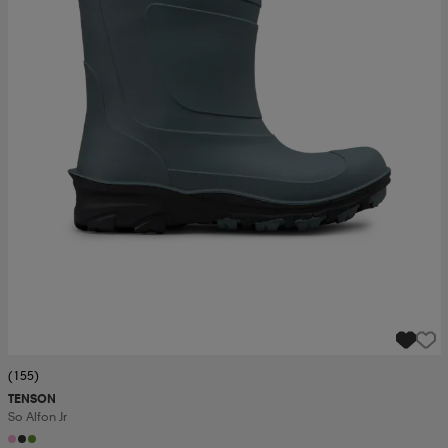
(155)
TENSON
So Alfon Jr