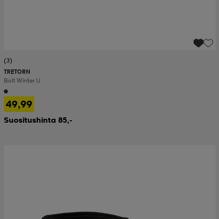
(3)
TRETORN
Bolt Winter U
49,99
Suositushinta 85,-