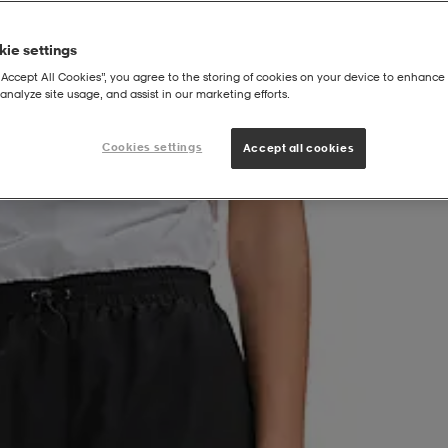
ie settings
“Accept All Cookies”, you agree to the storing of cookies on your device to enhance 
analyze site usage, and assist in our marketing efforts.
sut, Naisten
Cookies settings
Accept all cookies