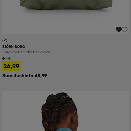
(2)
BJÖRN BORG
Borg Sport Studio Backpack
26,99
Suositushinta 43,99