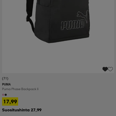
(71)
PUMA
Puma Phase Backpack Ii
17,99
Suositushinta 27,99