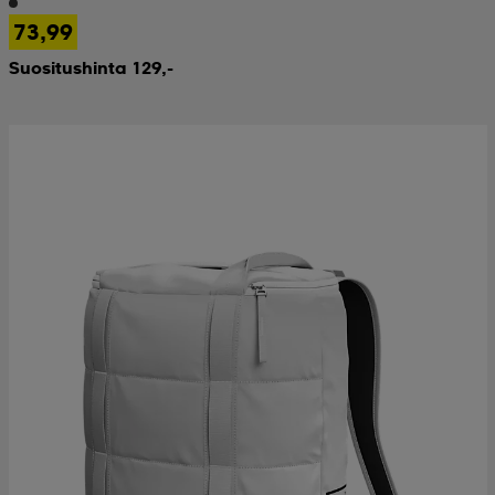
73,99
Suositushinta 129,-