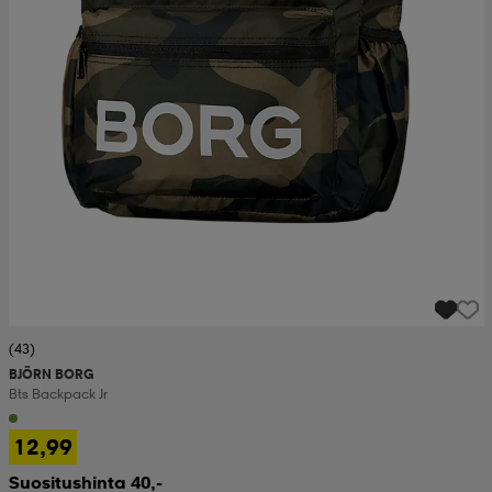
(43)
BJÖRN BORG
Bts Backpack Jr
12,99
Suositushinta 40,-