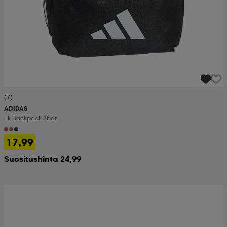
(7)
ADIDAS
Lk Backpack 3bar
17,99
Suositushinta 24,99