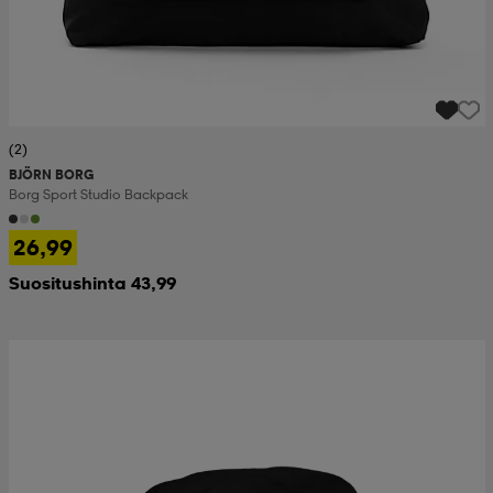
(2)
BJÖRN BORG
Borg Sport Studio Backpack
26,99
Suositushinta 43,99