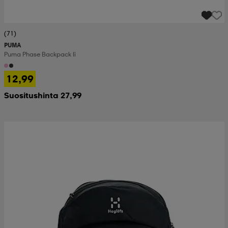
(71)
PUMA
Puma Phase Backpack Ii
12,99
Suositushinta 27,99