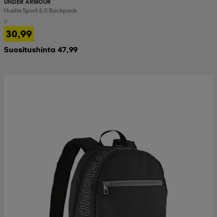
UNDER ARMOUR
Hustle Sport 6.0 Backpack
30,99
Suositushinta 47,99