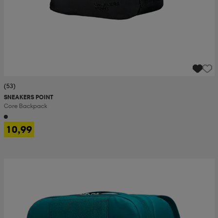
(53)
SNEAKERS POINT
Core Backpack
10,99