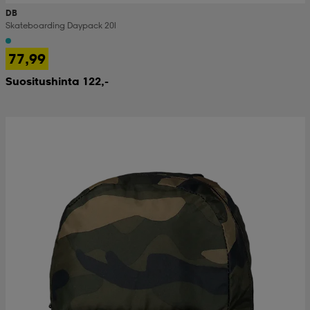
DB
Skateboarding Daypack 20l
77,99
Suositushinta 122,-