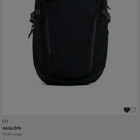
(1)
HAGLÖFS
Oxel Large