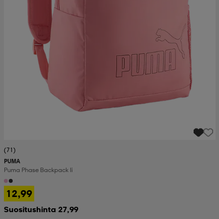
(71)
PUMA
Puma Phase Backpack Ii
12,99
Suositushinta 27,99