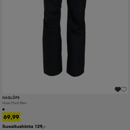
HAGLÖFS
Husk Pant Men
69,99
Suositushinta 129,-