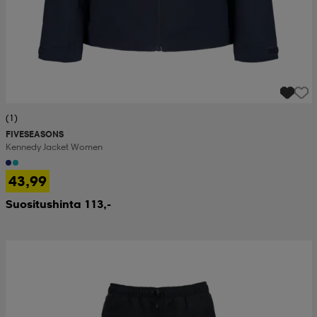
(1)
FIVESEASONS
Kennedy Jacket Women
43,99
Suositushinta 113,-