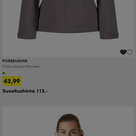
FIVESEASONS
Calea Jacket Women
43,99
Suositushinta 113,-