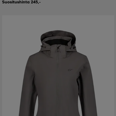
Suositushinta 245,-