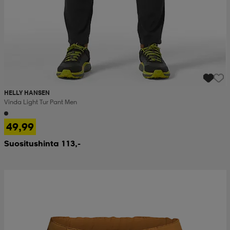
HELLY HANSEN
Vinda Light Tur Pant Men
49,99
Suositushinta 113,-