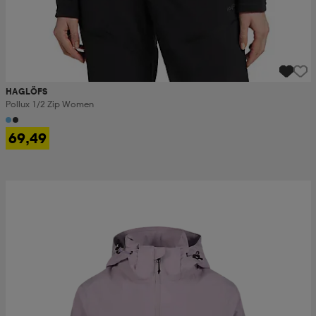
HAGLÖFS
Pollux 1/2 Zip Women
69,49