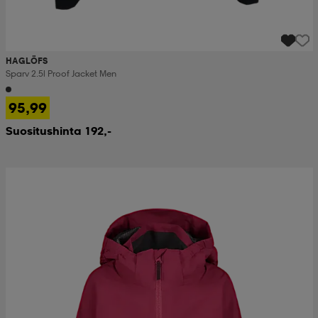
HAGLÖFS
Sparv 2.5l Proof Jacket Men
95,99
Suositushinta 192,-