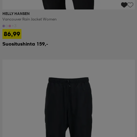
HELLY HANSEN
Vancouver Rain Jacket Women
+3
86,99
Suositushinta 159,-