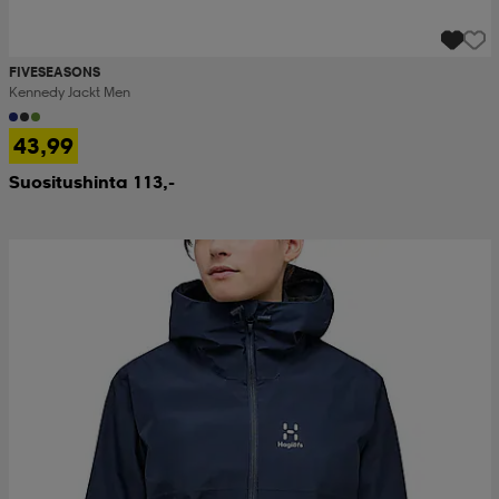
FIVESEASONS
Kennedy Jackt Men
43,99
Suositushinta 113,-