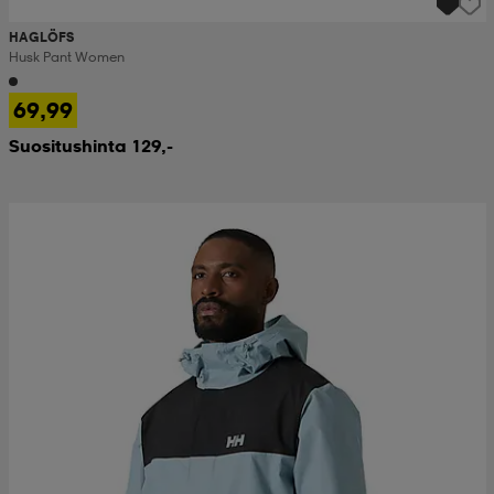
HAGLÖFS
Husk Pant Women
69,99
Suositushinta 129,-