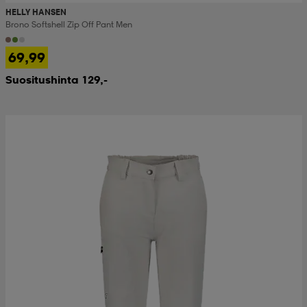
HELLY HANSEN
Brono Softshell Zip Off Pant Men
69,99
Suositushinta 129,-