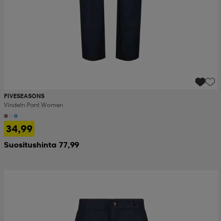
FIVESEASONS
Vindeln Pant Women
34,99
Suositushinta 77,99