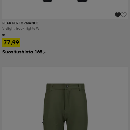
PEAK PERFORMANCE
Vislight Track Tights W
77,99
Suositushinta 165,-