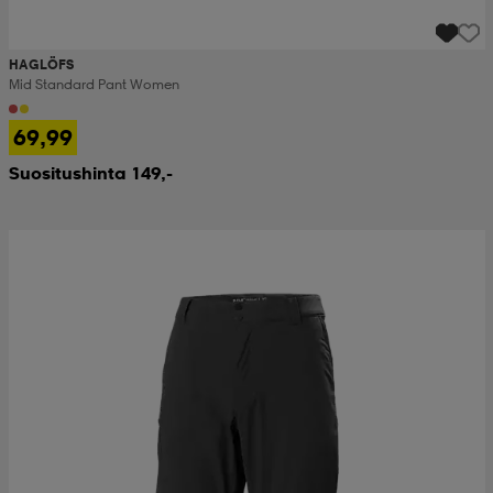
HAGLÖFS
Mid Standard Pant Women
69,99
Suositushinta 149,-