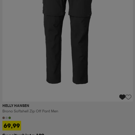
HELLY HANSEN
Brono Softshell Zip Off Pant Men
69,99