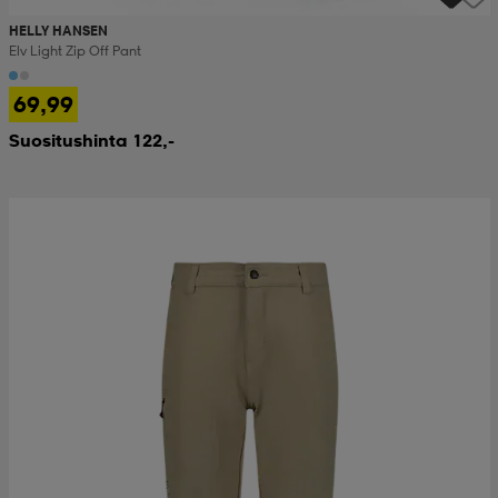
HELLY HANSEN
Elv Light Zip Off Pant
69,99
Suositushinta 122,-