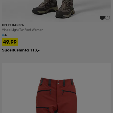
HELLY HANSEN
Vinda Light Tur Pant Women
49,99
Suositushinta 113,-