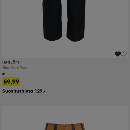
HAGLÖFS
Husk Pant Men
69,99
Suositushinta 129,-