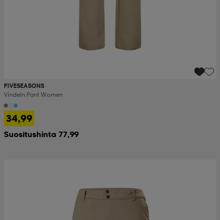
FIVESEASONS
Vindeln Pant Women
34,99
Suositushinta 77,99