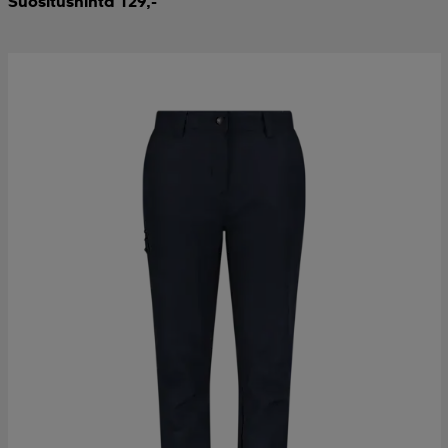
Suositushinta 129,-