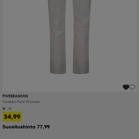
FIVESEASONS
Vindeln Pant Women
34,99
Suositushinta 77,99