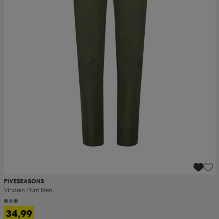
FIVESEASONS
Vindeln Pant Men
34,99