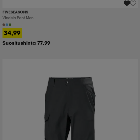
FIVESEASONS
Vindeln Pant Men
34,99
Suositushinta 77,99