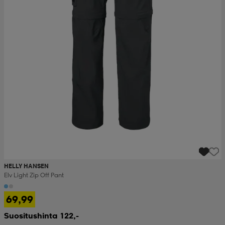
HELLY HANSEN
Elv Light Zip Off Pant
69,99
Suositushinta 122,-