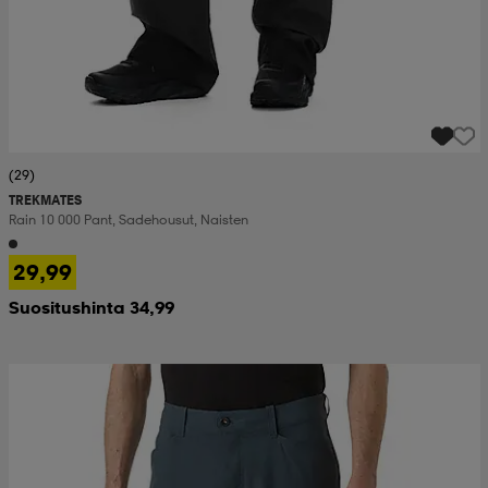
(29)
TREKMATES
Rain 10 000 Pant, Sadehousut, Naisten
29,99
Suositushinta 34,99