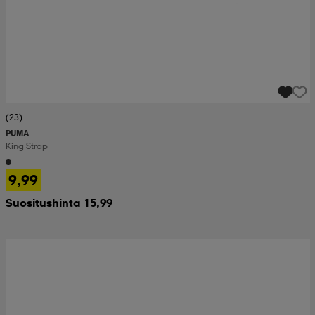
(23)
PUMA
King Strap
9,99
Suositushinta 15,99