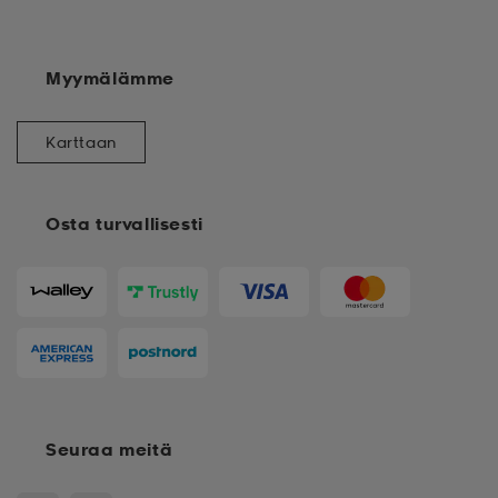
Myymälämme
Karttaan
Osta turvallisesti
Seuraa meitä