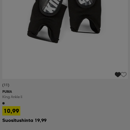
(11)
PUMA
King Ankle Ii
10,99
Suositushinta 19,99