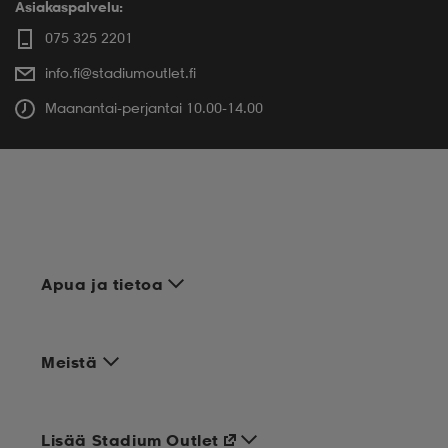
Asiakaspalvelu:
075 325 2201
info.fi@stadiumoutlet.fi
Maanantai-perjantai 10.00-14.00
Apua ja tietoa
Meistä
Lisää Stadium Outlet