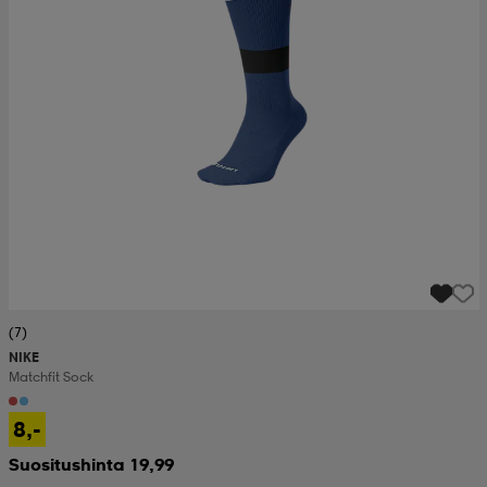
(7)
NIKE
Matchfit Sock
8,-
Suositushinta 19,99