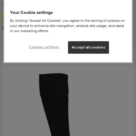
Grip Socks
Your Cookie settings
 & otsanauhat
 & otsanauhat
asut
8,-
By clicking “Accept All Cookies”, you agree to the storing of cookies on
your device to enhance site navigation, analyze site usage, and assist
Suositushinta 21,99
in our marketing efforts.
et
Cookies settings
Accept all cookies
rrastot
s
s