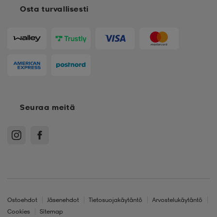
Osta turvallisesti
Seuraa meitä
Ostoehdot
Jäsenehdot
Tietosuojakäytäntö
Arvostelukäytäntö
Cookies
Sitemap