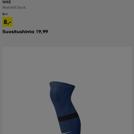
NIKE
Matchfit Sock
8,-
Suositushinta 19,99