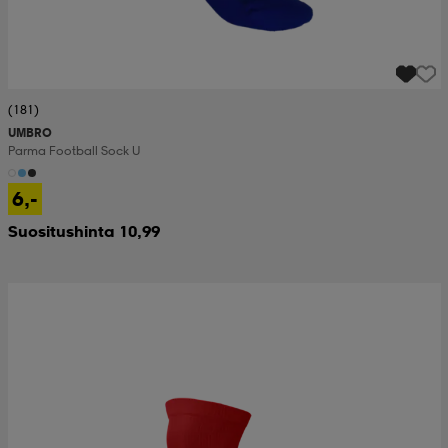
(181)
UMBRO
Parma Football Sock U
6,-
Suositushinta 10,99