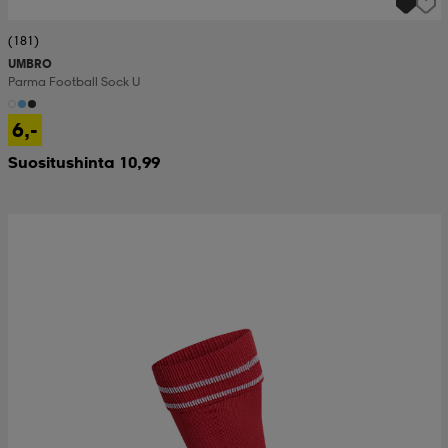
(181)
UMBRO
Parma Football Sock U
6,-
Suositushinta 10,99