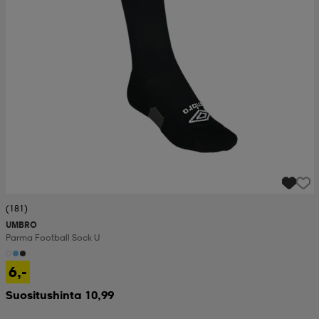
(181)
UMBRO
Parma Football Sock U
6,-
Suositushinta 10,99