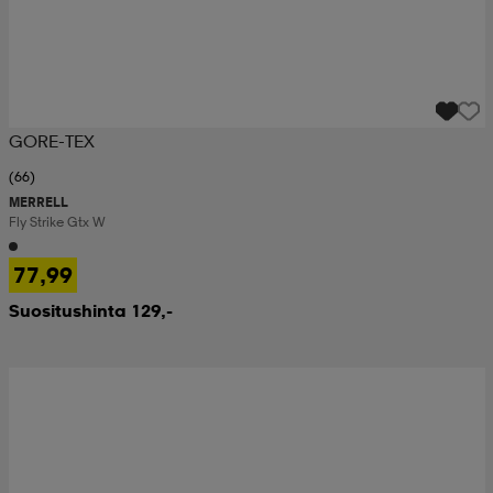
GORE-TEX
(66)
MERRELL
Fly Strike Gtx W
77,99
Suositushinta 129,-