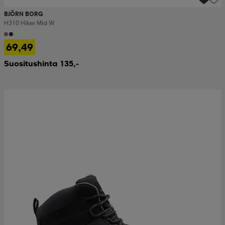
BJÖRN BORG
H310 Hiker Mid W
69,49
Suositushinta 135,-