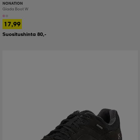
NONATION
Giada Boot W
17,99
Suositushinta 80,-