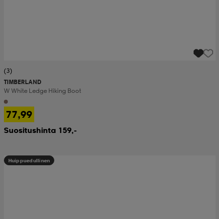
(3)
TIMBERLAND
W White Ledge Hiking Boot
77,99
Suositushinta 159,-
Huippuedullinen