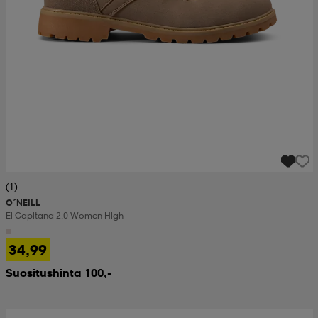
(1)
O´NEILL
El Capitana 2.0 Women High
34,99
Suositushinta 100,-