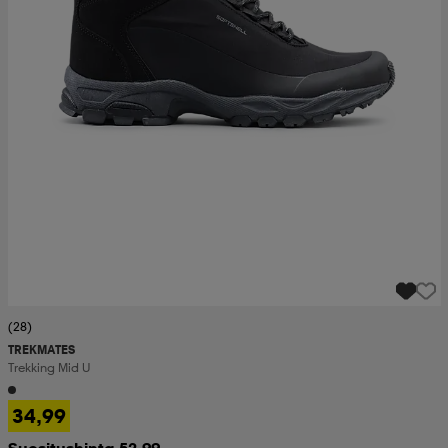
(28)
TREKMATES
Trekking Mid U
34,99