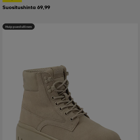
Suositushinta 69,99
Huippuedullinen