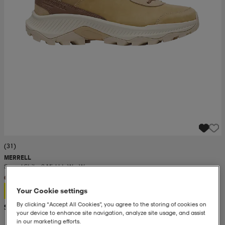
(31)
MERRELL
Speed Strike 2 Mid Ltr Wp W
86,99
Your Cookie settings
By clicking “Accept All Cookies”, you agree to the storing of cookies on
Suositushinta 159,-
your device to enhance site navigation, analyze site usage, and assist
in our marketing efforts.