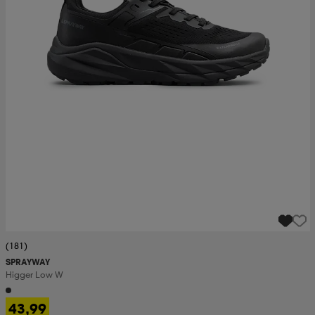
(181)
SPRAYWAY
Higger Low W
43,99