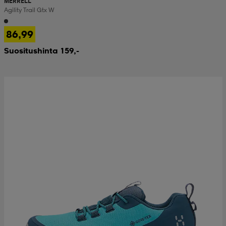
MERRELL
Agility Trail Gtx W
86,99
Suositushinta 159,-