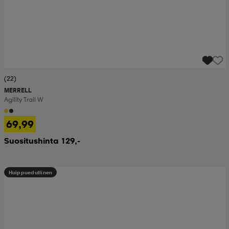
(22)
MERRELL
Agility Trail W
69,99
Suositushinta 129,-
Huippuedullinen