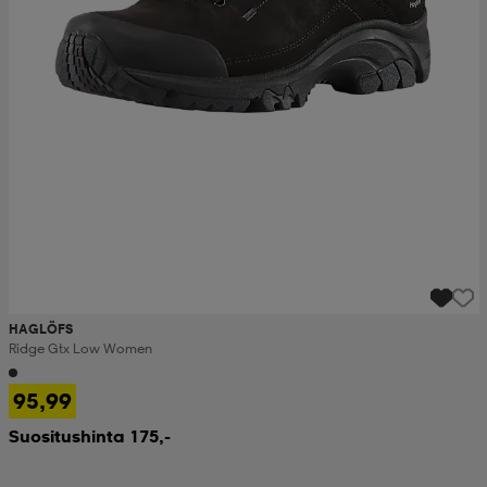
HAGLÖFS
Ridge Gtx Low Women
95,99
Suositushinta 175,-