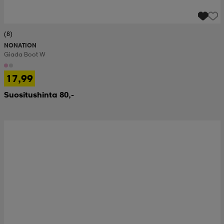
(8)
NONATION
Giada Boot W
17,99
Suositushinta 80,-