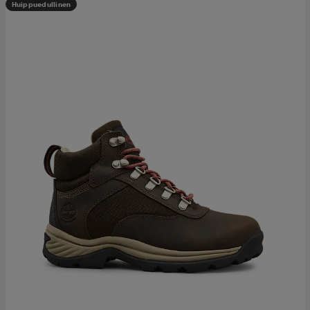
Huippuedullinen