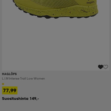
HAGLÖFS
L.i.m Intense Trail Low Women
77,99
Suositushinta 149,-