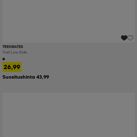
TREKMATES
Trail Low Kids
26,99
Suositushinta 43,99