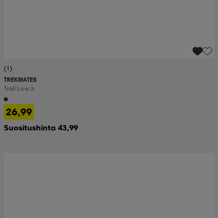
(1)
TREKMATES
Trail Low Jr
26,99
Suositushinta 43,99