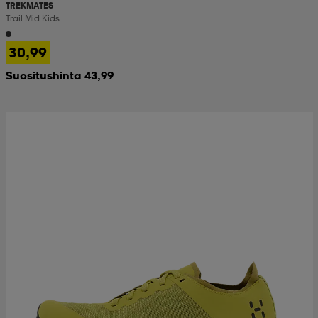
TREKMATES
Trail Mid Kids
30,99
Suositushinta 43,99