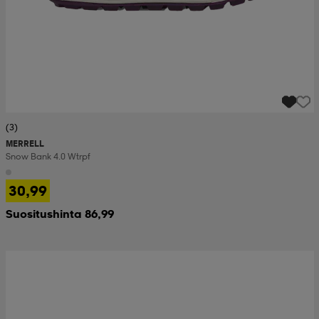
(3)
MERRELL
Snow Bank 4.0 Wtrpf
30,99
Suositushinta 86,99