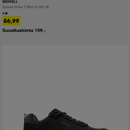
MERRELL
Speed Strike 2 Mid Ltr Wp W
86,99
Suositushinta 159,-