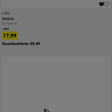
(155)
TENSON
So Alfon Jr
17,99
Suositushinta 39,49