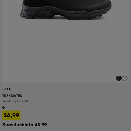
(233)
TREKMATES
Trekking Low M
26,99
Suositushinta 43,99