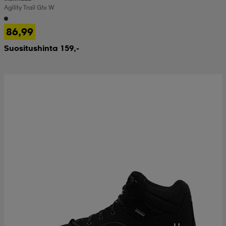
Agility Trail Gtx W
86,99
Suositushinta 159,-