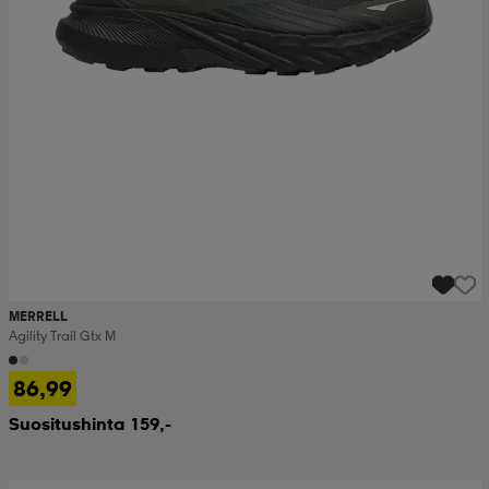
MERRELL
Agility Trail Gtx M
86,99
Suositushinta 159,-