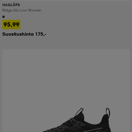
HAGLÖFS
Ridge Gtx Low Women
95,99
Suositushinta 175,-