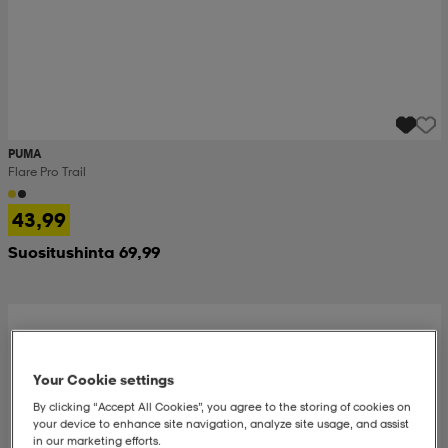
PUMA
Flare Pro Trail
43,99
Suositushinta 69,99
Your Cookie settings
By clicking “Accept All Cookies”, you agree to the storing of cookies on
your device to enhance site navigation, analyze site usage, and assist
in our marketing efforts.