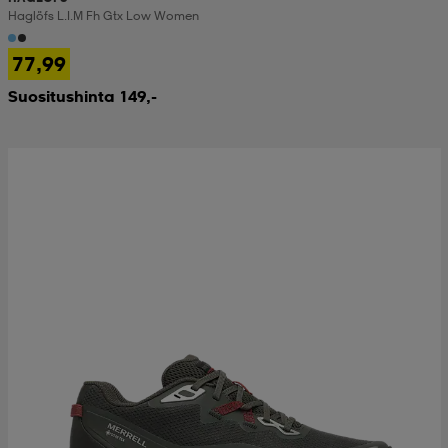
Haglöfs L.i.m Fh Gtx Low Women
77,99
Suositushinta 149,-