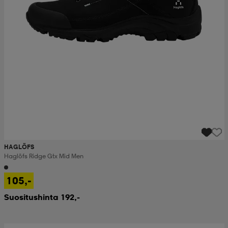
HAGLÖFS
Haglöfs Ridge Gtx Mid Men
105,-
Suositushinta 192,-