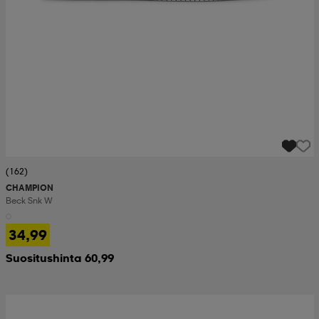
(162)
CHAMPION
Beck Snk W
34,99
Suositushinta 60,99