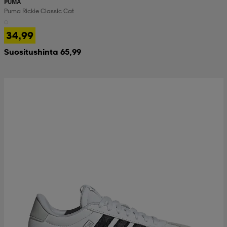
PUMA
Puma Rickie Classic Cat
34,99
Suositushinta 65,99