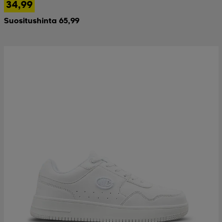
34,99
Suositushinta 65,99