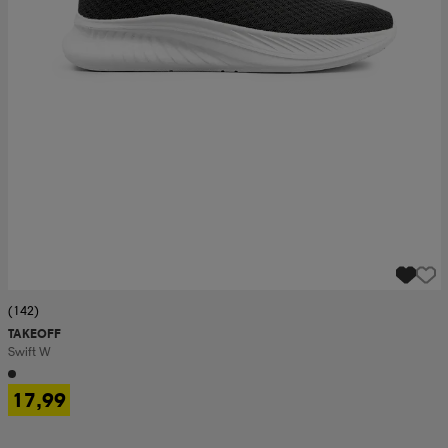
(142)
TAKEOFF
Swift W
17,99