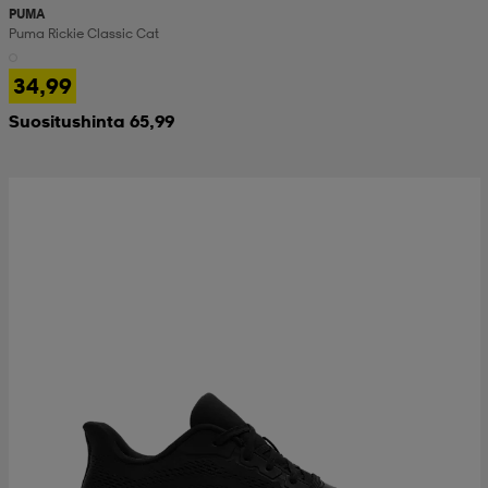
PUMA
Puma Rickie Classic Cat
34,99
Suositushinta 65,99