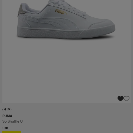
(419)
PUMA
So Shuffle U