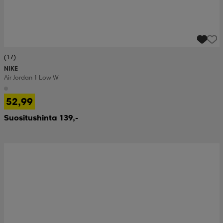
(17)
NIKE
Air Jordan 1 Low W
52,99
Suositushinta 139,-