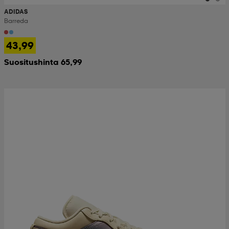
ADIDAS
Barreda
43,99
Suositushinta 65,99