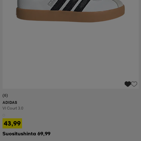
(6)
ADIDAS
Vl Court 3.0
43,99
Suositushinta 69,99