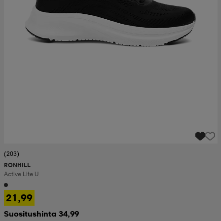
(203)
RONHILL
Active Lite U
21,99
Suositushinta 34,99