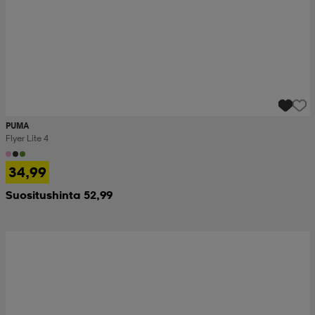
PUMA
Flyer Lite 4
34,99
Suositushinta 52,99