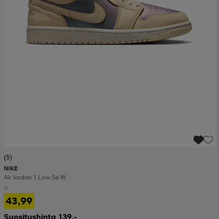
(5)
NIKE
Air Jordan 1 Low Se W
43,99
Suositushinta 139,-