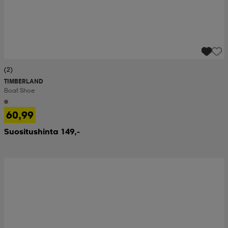
(2)
TIMBERLAND
Boat Shoe
60,99
Suositushinta 149,-