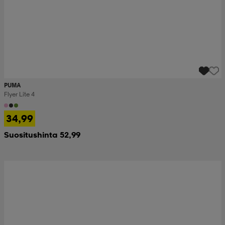
PUMA
Flyer Lite 4
34,99
Suositushinta 52,99