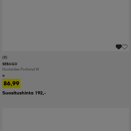
(8)
SEBAGO
Docksides Portland W
86,99
Suositushinta 192,-