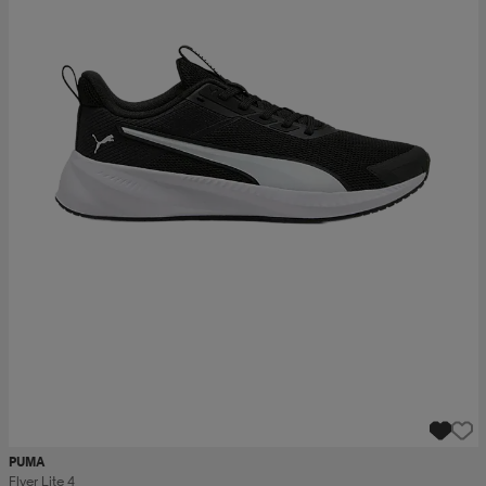
PUMA
Flyer Lite 4