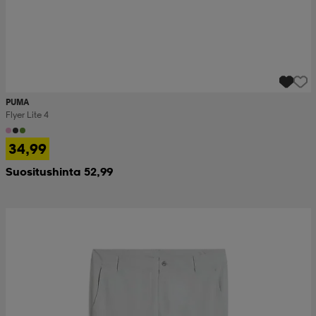
PUMA
Flyer Lite 4
34,99
Suositushinta 52,99