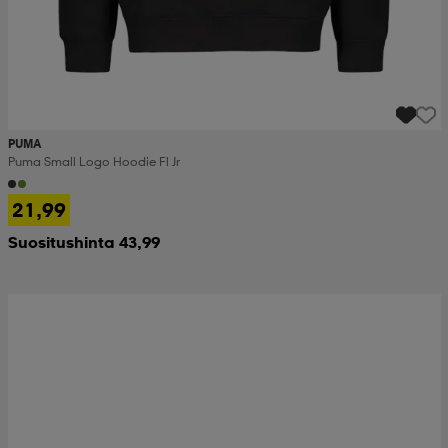
PUMA
Puma Small Logo Hoodie Fl Jr
21,99
Suositushinta 43,99