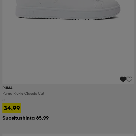
PUMA
Puma Rickie Classic Cat
34,99
Suositushinta 65,99