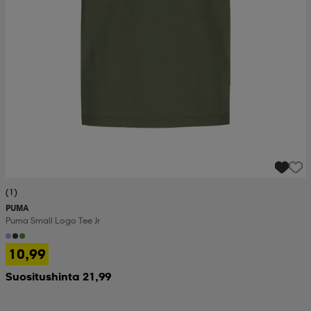
(1)
PUMA
Puma Small Logo Tee Jr
10,99
Suositushinta 21,99