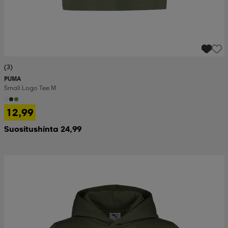
(3)
PUMA
Small Logo Tee M
12,99
Suositushinta 24,99