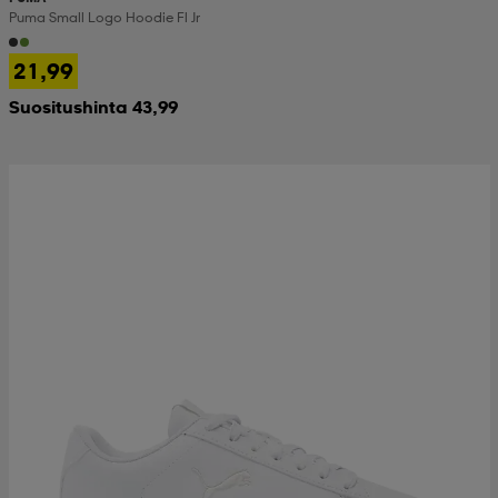
Puma Small Logo Hoodie Fl Jr
21,99
Suositushinta 43,99