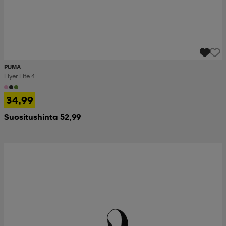
PUMA
Flyer Lite 4
34,99
Suositushinta 52,99