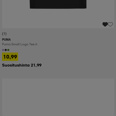
(1)
PUMA
Puma Small Logo Tee Jr
10,99
Suositushinta 21,99