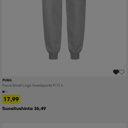
PUMA
Puma Small Logo Sweatpants Fl Cl Jr
17,99
Suositushinta 36,49