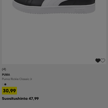
(4)
PUMA
Puma Rickie Classic Jr
30,99
Suositushinta 47,99