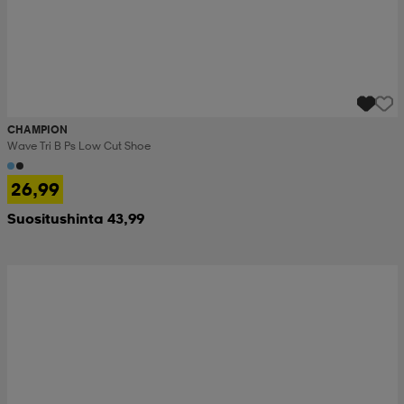
CHAMPION
Wave Tri B Ps Low Cut Shoe
26,99
Suositushinta 43,99