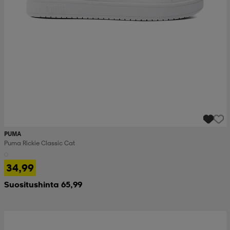
PUMA
Puma Rickie Classic Cat
34,99
Suositushinta 65,99