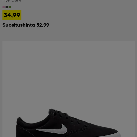
Flyer Lite 4
34,99
Suositushinta 52,99