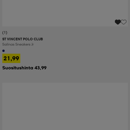
(1)
ST VINCENT POLO CLUB
Salinas Sneakers Jr
21,99
Suositushinta 43,99