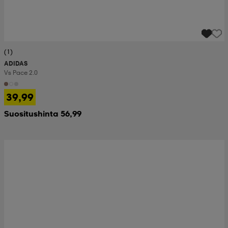
(1)
ADIDAS
Vs Pace 2.0
39,99
Suositushinta 56,99