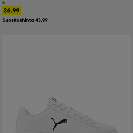
26,99
Suositushinta 43,99