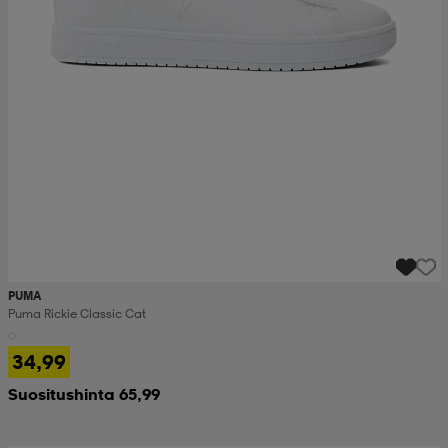
PUMA
Puma Rickie Classic Cat
34,99
Suositushinta 65,99