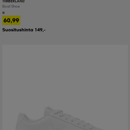
TIMBERLAND
Boat Shoe
60,99
Suositushinta 149,-