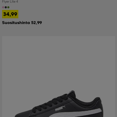
Flyer Lite 4
34,99
Suositushinta 52,99