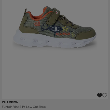
CHAMPION
Funfair Print B Ps Low Cut Shoe