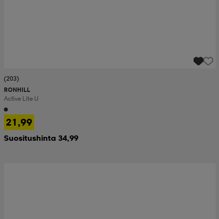
(203)
RONHILL
Active Lite U
21,99
Suositushinta 34,99