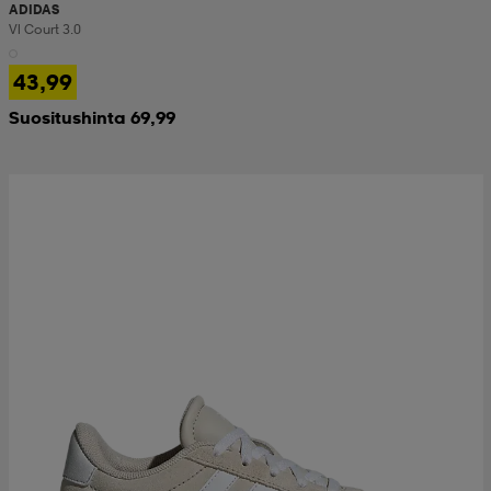
ADIDAS
Vl Court 3.0
43,99
Suositushinta 69,99