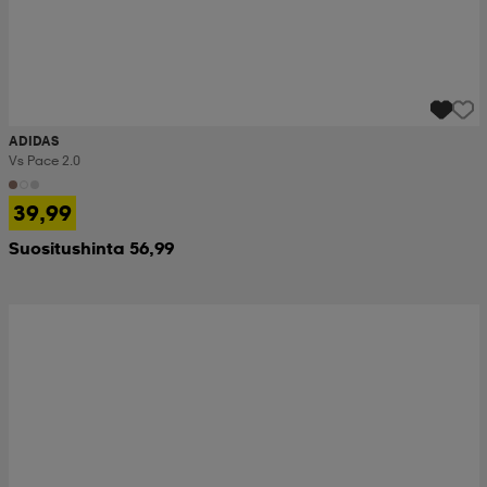
ADIDAS
Vs Pace 2.0
39,99
Suositushinta 56,99