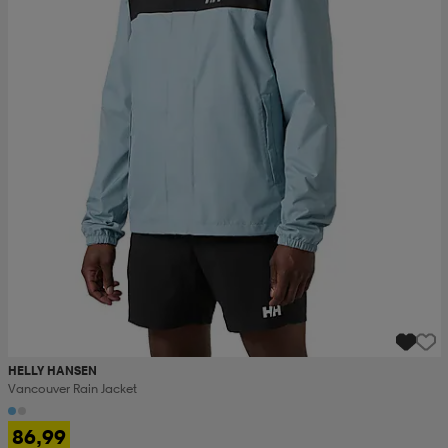
HELLY HANSEN
Vancouver Rain Jacket
86,99