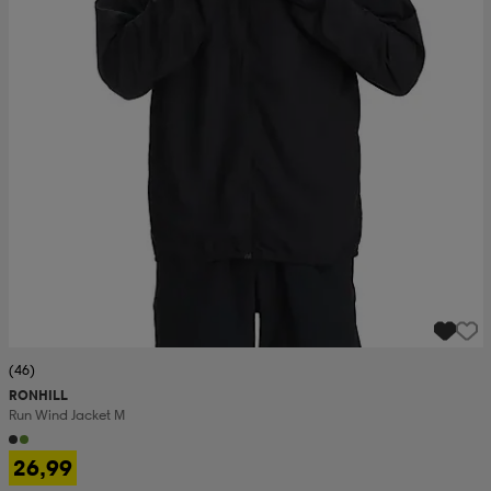
(46)
RONHILL
Run Wind Jacket M
26,99