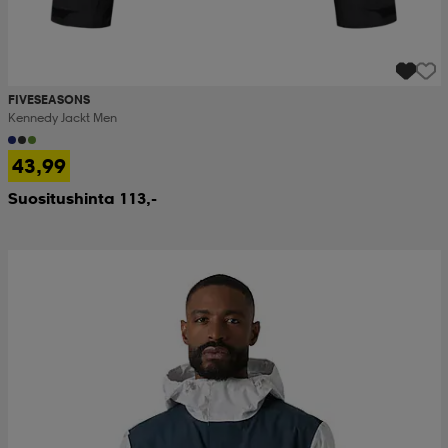
FIVESEASONS
Kennedy Jackt Men
43,99
Suositushinta 113,-