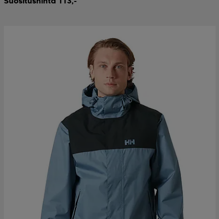
Suositushinta 113,-