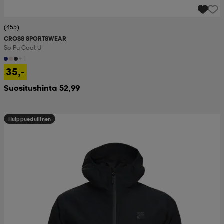
(455)
CROSS SPORTSWEAR
So Pu Coat U
+1
35,-
Suositushinta 52,99
Huippuedullinen