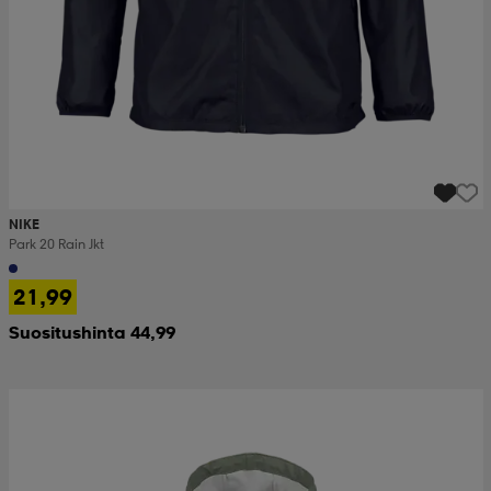
NIKE
Park 20 Rain Jkt
21,99
Suositushinta 44,99