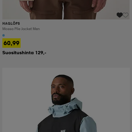
HAGLÖFS
Mossa Pile Jacket Men
60,99
Suositushinta 129,-