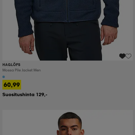
HAGLÖFS
Mossa Pile Jacket Men
60,99
Suositushinta 129,-