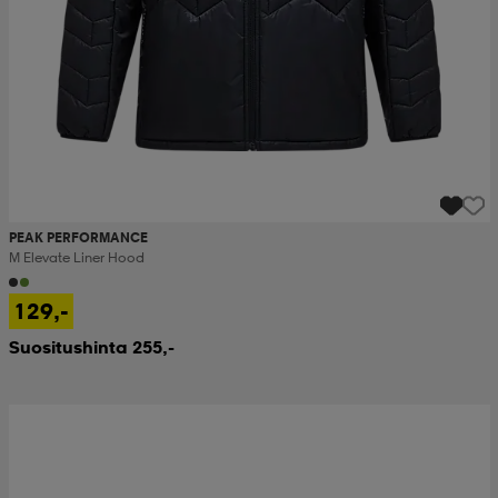
PEAK PERFORMANCE
M Elevate Liner Hood
129,-
Suositushinta 255,-