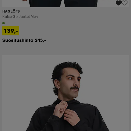
HAGLÖFS
Kaise Gtx Jacket Men
139,-
Suositushinta 245,-