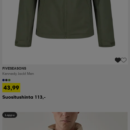
FIVESEASONS
Kennedy Jackt Men
43,99
Suositushinta 113,-
Loppu