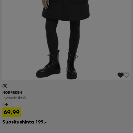
(8)
NORRSKEN
Lycksele Jkt W
69,99
Suositushinta 199,-