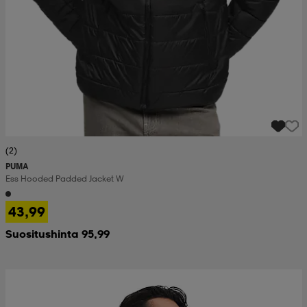
(2)
PUMA
Ess Hooded Padded Jacket W
43,99
Suositushinta 95,99