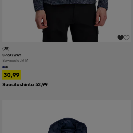
(38)
SPRAYWAY
Bowscale Jkt M
30,99
Suositushinta 52,99