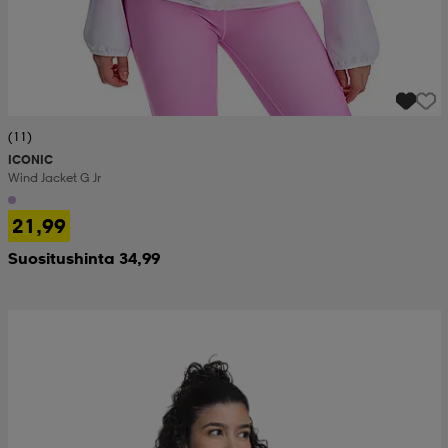
(11)
ICONIC
Wind Jacket G Jr
21,99
Suositushinta 34,99