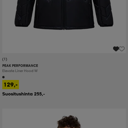
(1)
PEAK PERFORMANCE
Elevate Liner Hood W
129,-
Suositushinta 255,-