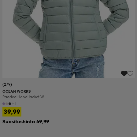
(279)
OCEAN WORKS
Padded Hood Jacket W
+1
39,99
Suositushinta 69,99