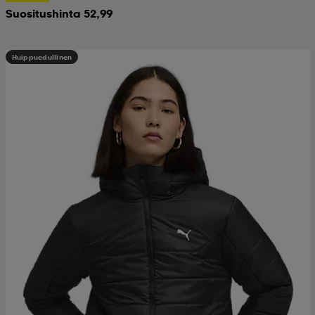
Suositushinta 52,99
Huippuedullinen