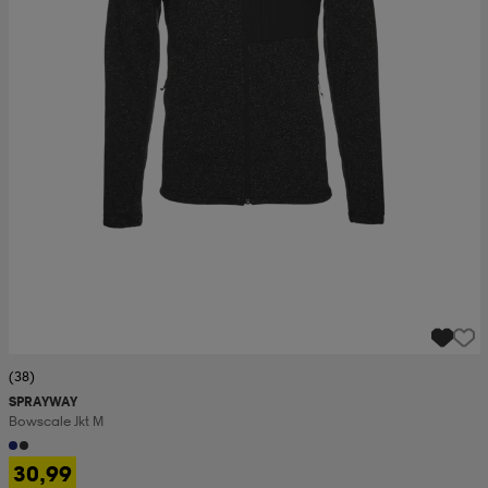
(38)
SPRAYWAY
Bowscale Jkt M
30,99