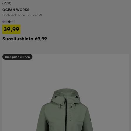
(279)
OCEAN WORKS
Padded Hood Jacket W
+1
39,99
Suositushinta 69,99
Huippuedullinen