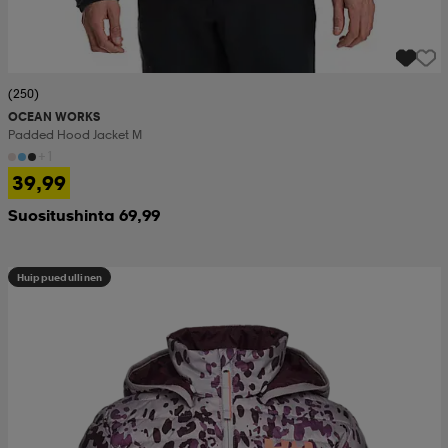
(250)
OCEAN WORKS
Padded Hood Jacket M
+1
39,99
Suositushinta 69,99
Huippuedullinen