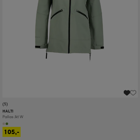
(5)
HALTI
Pallas Jkt W
105,-