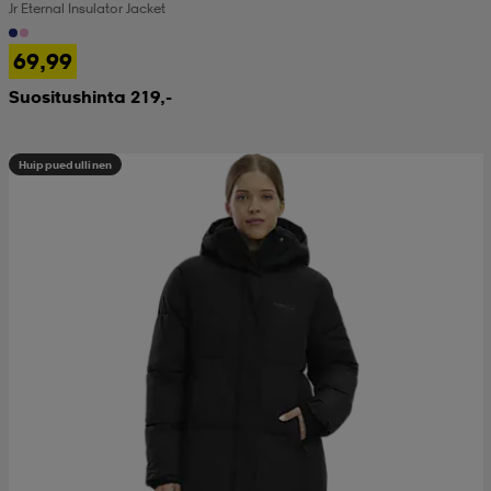
Jr Eternal Insulator Jacket
69,99
Suositushinta 219,-
Huippuedullinen