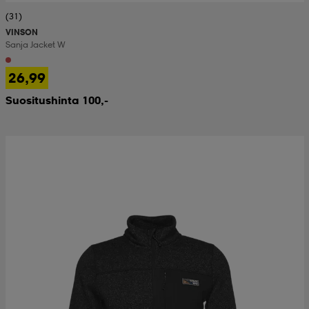
(31)
VINSON
Sanja Jacket W
26,99
Suositushinta 100,-