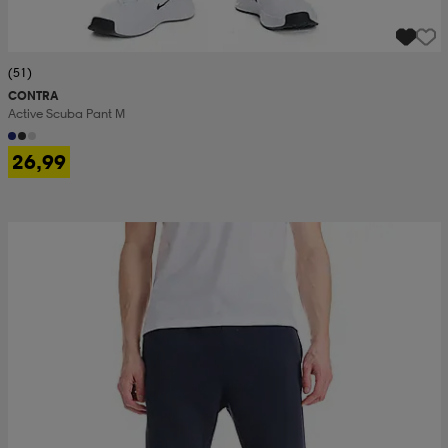
(51)
CONTRA
Active Scuba Pant M
26,99