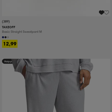
(389)
TAKEOFF
Basic Straight Sweatpant M
12,99
Huippuedullinen