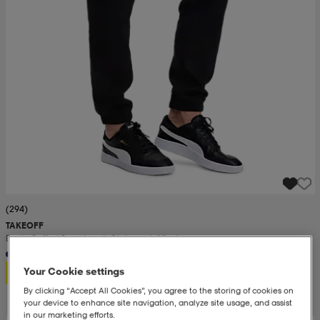
(294)
TAKEOFF
Basic Cuffed Sweatpant, Olohousut, Miesten
12,99
Your Cookie settings
By clicking “Accept All Cookies”, you agree to the storing of cookies on
your device to enhance site navigation, analyze site usage, and assist
in our marketing efforts.