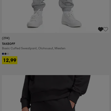
(294)
TAKEOFF
Basic Cuffed Sweatpant, Olohousut, Miesten
12,99