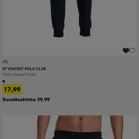
(9)
ST VINCENT POLO CLUB
Patric Sweat Pants
17,99
Suositushinta 39,99