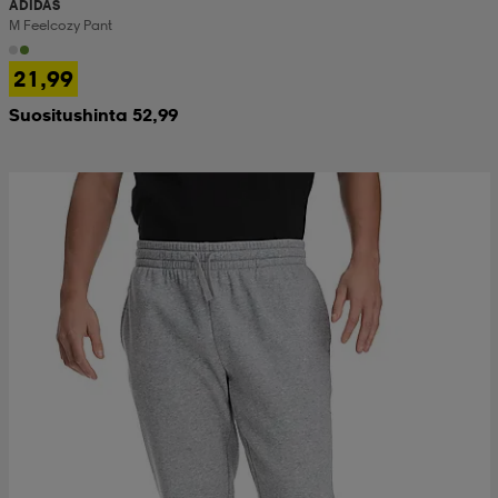
ADIDAS
M Feelcozy Pant
21,99
Suositushinta 52,99