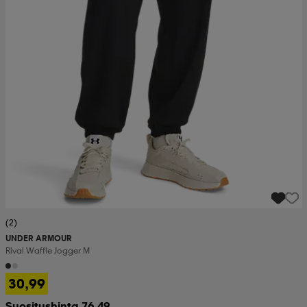
(2)
UNDER ARMOUR
Rival Waffle Jogger M
30,99
Suositushinta 76,49