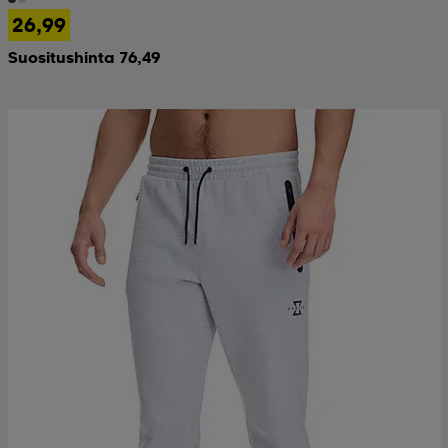
26,99
Suositushinta 76,49