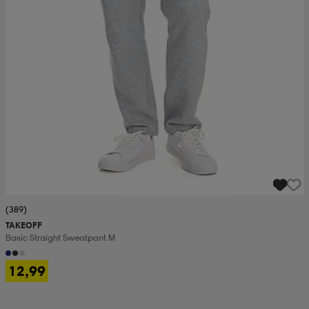
(389)
TAKEOFF
Basic Straight Sweatpant M
12,99