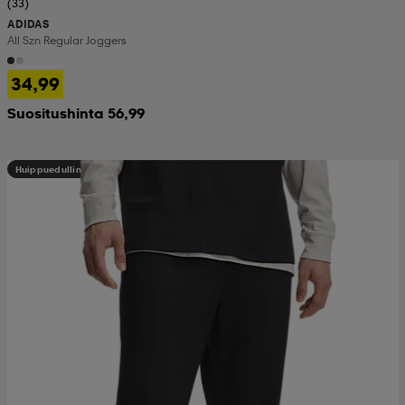
(33)
ADIDAS
All Szn Regular Joggers
34,99
Suositushinta 56,99
Huippuedullinen