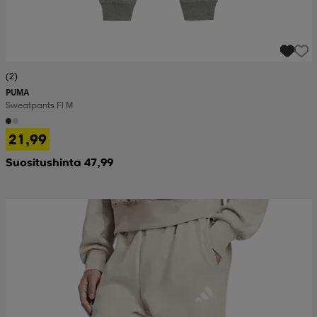
(2)
PUMA
Sweatpants Fl M
21,99
Suositushinta 47,99