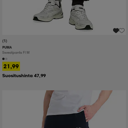
(5)
PUMA
Sweatpants Fl M
21,99
Suositushinta 47,99