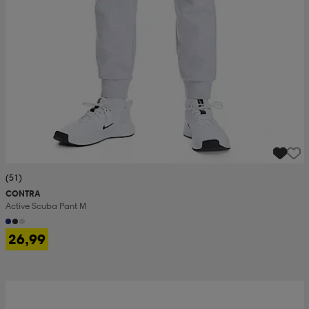
(51)
CONTRA
Active Scuba Pant M
26,99