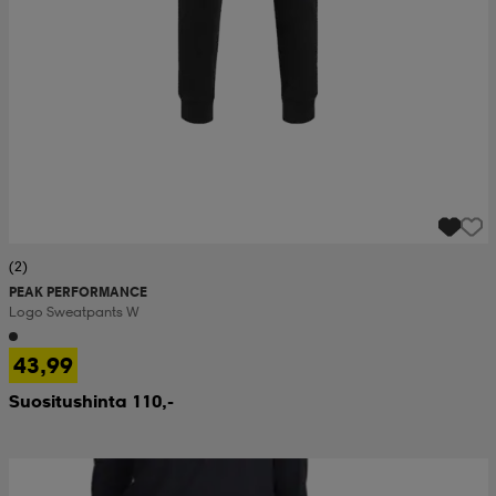
(2)
PEAK PERFORMANCE
Logo Sweatpants W
43,99
Suositushinta 110,-