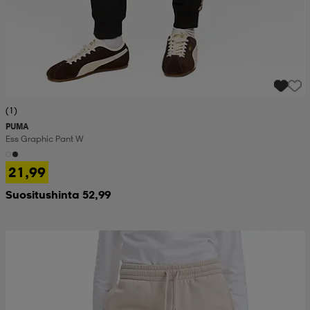
(1)
PUMA
Ess Graphic Pant W
21,99
Suositushinta 52,99