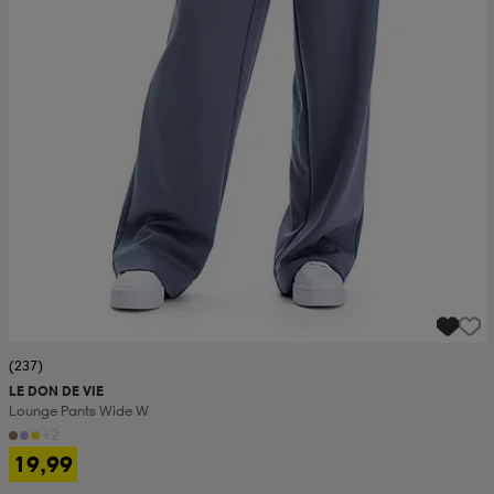
(237)
LE DON DE VIE
Lounge Pants Wide W
+2
19,99