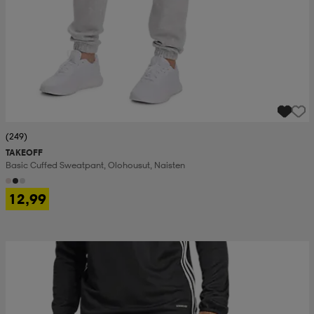
(249)
TAKEOFF
Basic Cuffed Sweatpant, Olohousut, Naisten
12,99