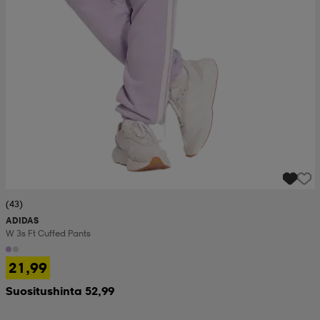
(43)
ADIDAS
W 3s Ft Cuffed Pants
21,99
Suositushinta 52,99