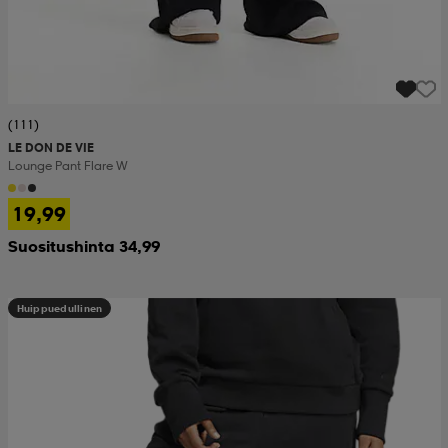
(111)
LE DON DE VIE
Lounge Pant Flare W
19,99
Suositushinta 34,99
Huippuedullinen