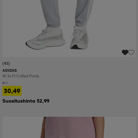
(43)
ADIDAS
W 3s Ft Cuffed Pants
30,49
Suositushinta 52,99