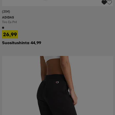
(204)
ADIDAS
Tiro Es Pnt
26,99
Suositushinta 44,99