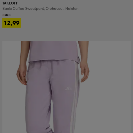
TAKEOFF
Basic Cuffed Sweatpant, Olohousut, Naisten
12,99