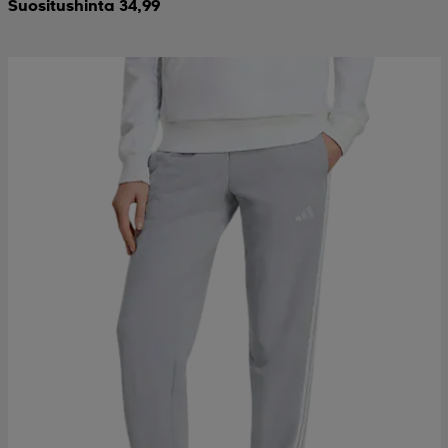
Suositushinta 34,99