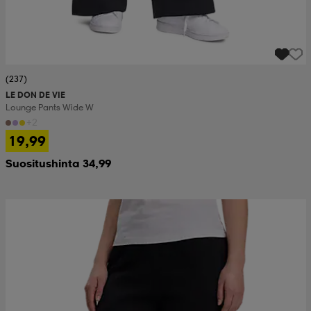
(237)
LE DON DE VIE
Lounge Pants Wide W
+2
19,99
Suositushinta 34,99