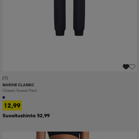
(1)
MARINE CLASSIC
Classic Sweat Pant
12,99
Suositushinta 52,99