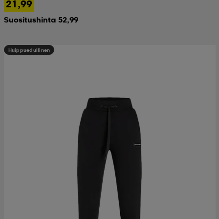
21,99
Suositushinta 52,99
Huippuedullinen