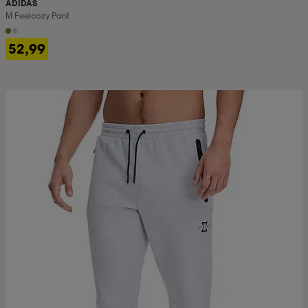
ADIDAS
M Feelcozy Pant
52,99