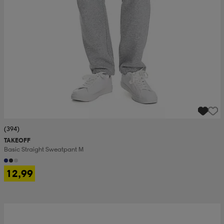
(394)
TAKEOFF
Basic Straight Sweatpant M
12,99