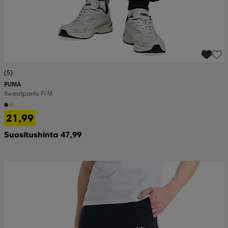
(5)
PUMA
Sweatpants Fl M
21,99
Suositushinta 47,99