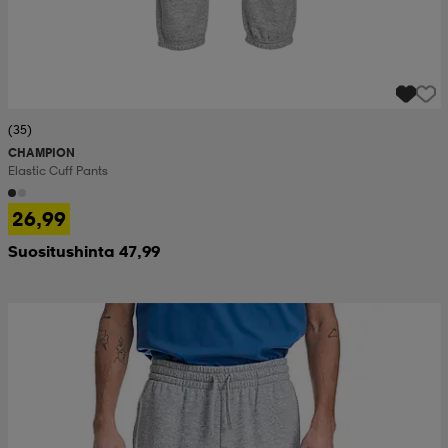
(35)
CHAMPION
Elastic Cuff Pants
26,99
Suositushinta 47,99