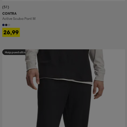
(51)
CONTRA
Active Scuba Pant M
26,99
Huippuedullinen