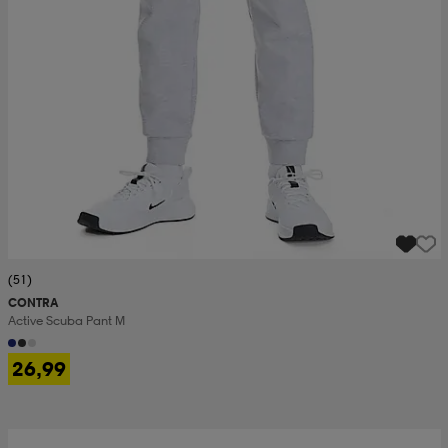
(51)
CONTRA
Active Scuba Pant M
26,99