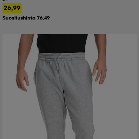
26,99
Suositushinta 76,49