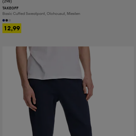
(298)
TAKEOFF
Basic Cuffed Sweatpant, Olohousut, Miesten
12,99