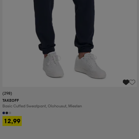
(298)
TAKEOFF
Basic Cuffed Sweatpant, Olohousut, Miesten
12,99