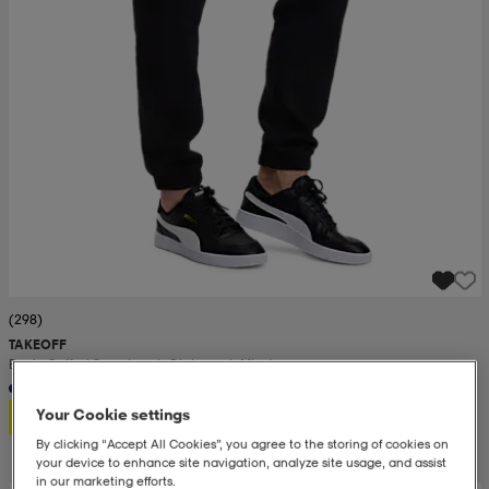
(298)
TAKEOFF
Basic Cuffed Sweatpant, Olohousut, Miesten
12,99
Your Cookie settings
By clicking “Accept All Cookies”, you agree to the storing of cookies on
your device to enhance site navigation, analyze site usage, and assist
in our marketing efforts.