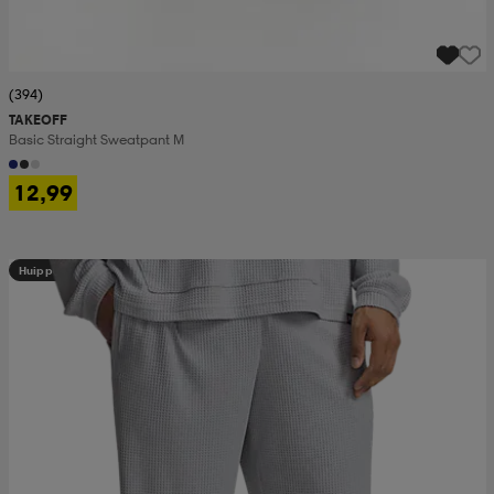
(394)
TAKEOFF
Basic Straight Sweatpant M
12,99
Huippuedullinen