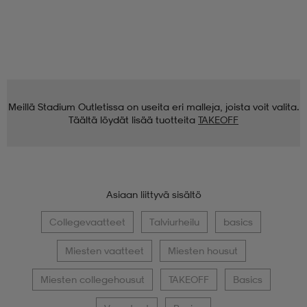
Meillä Stadium Outletissa on useita eri malleja, joista voit valita.
Täältä löydät lisää tuotteita
TAKEOFF
Asiaan liittyvä sisältö
Collegevaatteet
Talviurheilu
basics
Miesten vaatteet
Miesten housut
Miesten collegehousut
TAKEOFF
Basics