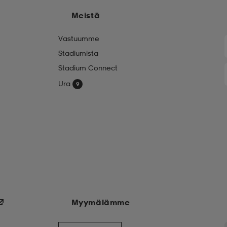
Meistä
Vastuumme
Stadiumista
Stadium Connect
Ura
Myymälämme