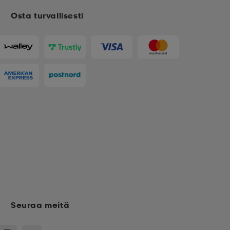
Osta turvallisesti
Seuraa meitä