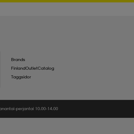
Brands
FinlandOutletCatalog
Taggsidor
nantai-perjantai 10.00-14.00