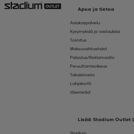
Apua ja tietoa
Asiakaspalvelu
Kysymyksiä ja vastauksia
Toimitus
Maksuvaihtoehdot
Palautus/Reklamaatio
Peruuttamisoikeus
Takaisinveto
Lahjakortti
Jäsenedut
Lisää Stadium Outlet
Stadium