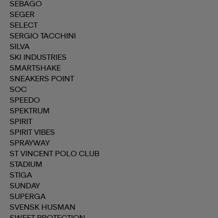
SEBAGO
SEGER
SELECT
SERGIO TACCHINI
SILVA
SKI INDUSTRIES
SMARTSHAKE
SNEAKERS POINT
SOC
SPEEDO
SPEKTRUM
SPIRIT
SPIRIT VIBES
SPRAYWAY
ST VINCENT POLO CLUB
STADIUM
STIGA
SUNDAY
SUPERGA
SVENSK HUSMAN
SWEET PROTECTION