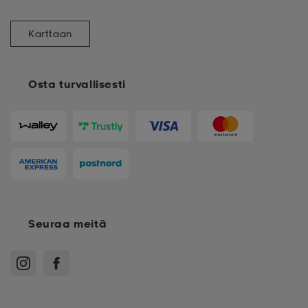
Karttaan
Osta turvallisesti
Seuraa meitä