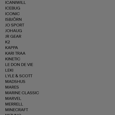
ICANIWILL
ICEBUG
ICONIC
ISBJÖRN
JO SPORT
JOHAUG
JR GEAR
K2
KAPPA
KARI TRAA
KINETIC
LE DON DE VIE
LEKI
LYLE & SCOTT
MADSHUS
MARES
MARINE CLASSIC
MARVEL
MERRELL
MINECRAFT