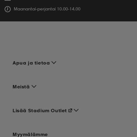
Maanantai-perjantai 10.00-14.00
Apua ja tietoa
Meistä
Lisää Stadium Outlet
Myymälämme