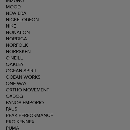
MIZUNO
MOOD
NEW ERA
NICKELODEON
NIKE
NONATION
NORDICA
NORFOLK
NORRSKEN
O'NEILL
OAKLEY
OCEAN SPIRIT
OCEAN WORKS
ONE WAY
ORTHO MOVEMENT
OXDOG
PANOS EMPORIO
PAUS
PEAK PERFORMANCE
PRO KENNEX
PUMA