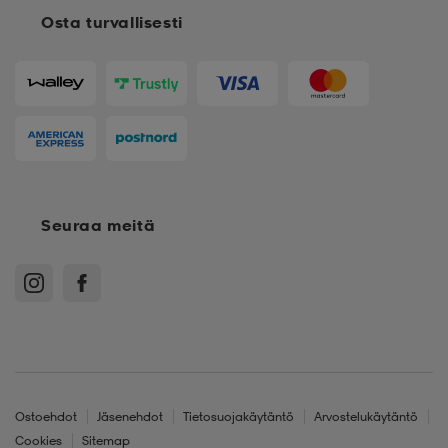
Osta turvallisesti
Seuraa meitä
Ostoehdot
Jäsenehdot
Tietosuojakäytäntö
Arvostelukäytäntö
Cookies
Sitemap