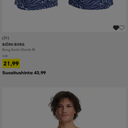
(31)
BJÖRN BORG
Borg Swim Shorts M
21,99
Suositushinta 43,99