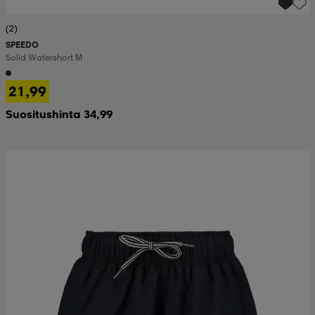
(2)
SPEEDO
Solid Watershort M
21,99
Suositushinta 34,99