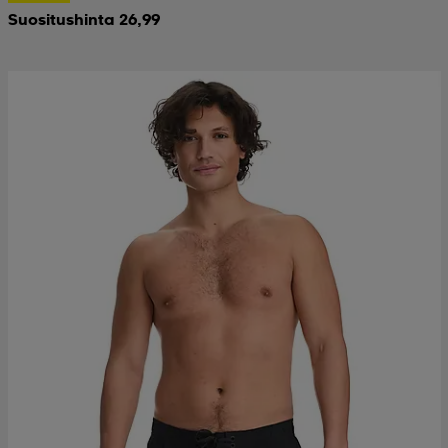
Suositushinta 26,99