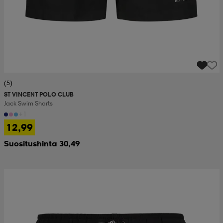
(5)
ST VINCENT POLO CLUB
Jack Swim Shorts
+1
12,99
Suositushinta 30,49