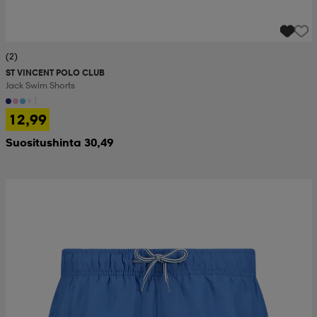
(2)
ST VINCENT POLO CLUB
Jack Swim Shorts
+1
12,99
Suositushinta 30,49