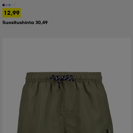
+1
12,99
Suositushinta 30,49