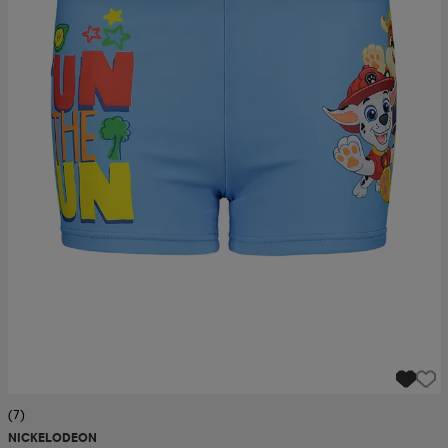
(7)
NICKELODEON