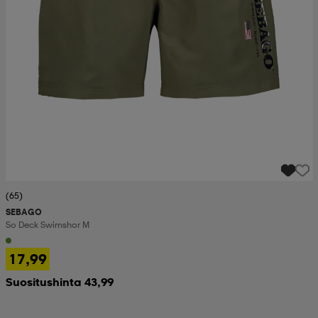
(65)
SEBAGO
So Deck Swimshor M
17,99
Suositushinta 43,99