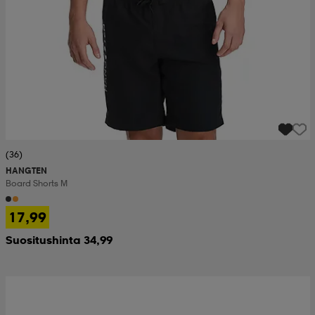
(36)
HANGTEN
Board Shorts M
17,99
Suositushinta 34,99