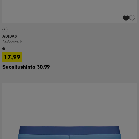
(6)
ADIDAS
3s Shorts Jr
17,99
Suositushinta 30,99