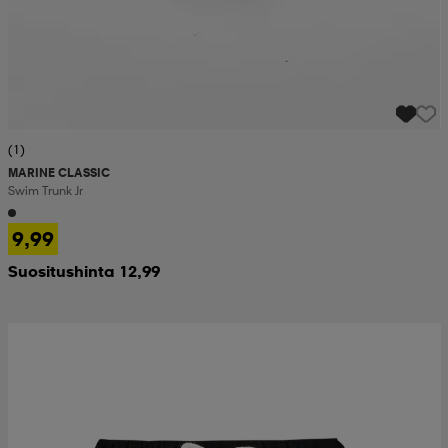
(1)
MARINE CLASSIC
Swim Trunk Jr
9,99
Suositushinta 12,99