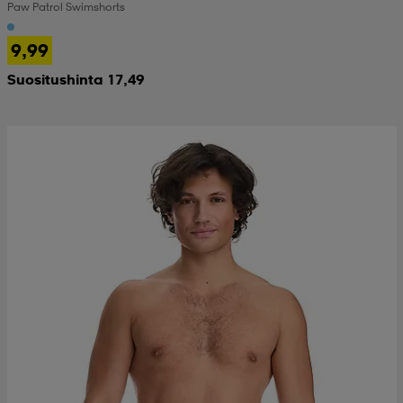
Paw Patrol Swimshorts
9,99
Suositushinta 17,49