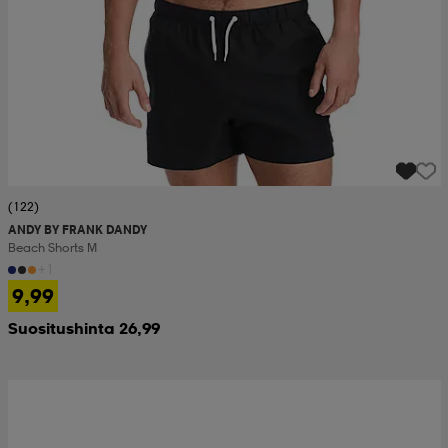
(122)
ANDY BY FRANK DANDY
Beach Shorts M
+1
9,99
Suositushinta 26,99