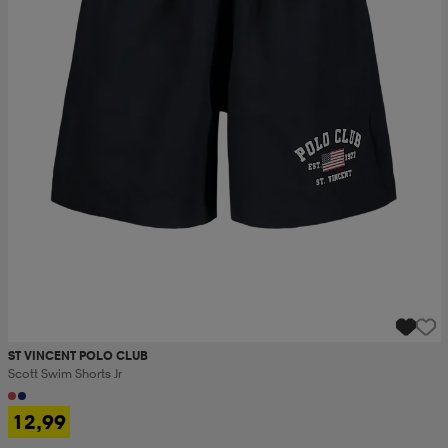
ST VINCENT POLO CLUB
Scott Swim Shorts Jr
12,99