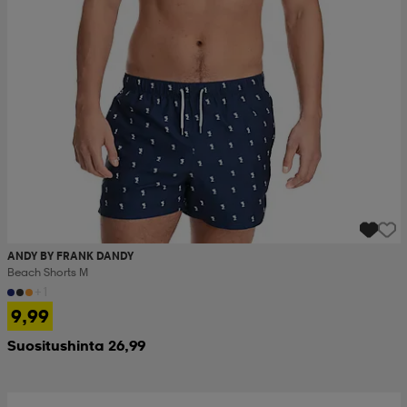
ANDY BY FRANK DANDY
Beach Shorts M
+1
9,99
Suositushinta 26,99