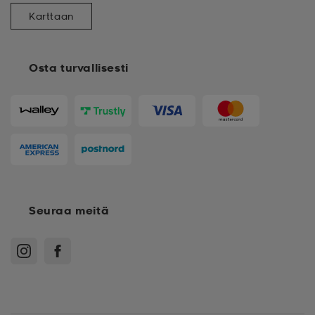
Karttaan
Osta turvallisesti
Seuraa meitä