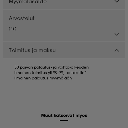
Myymäläsaldo
Arvostelut
(43)
Toimitus ja maksu
30 päivän palautus- ja vaihto-oikeuden
Ilmainen toimitus yli 99,99,- ostoksille*
Ilmainen palautus myymälään
Muut katsoivat myös