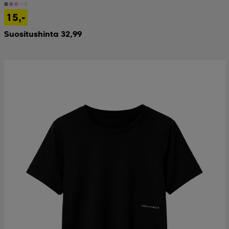
+4
15,-
Suositushinta 32,99