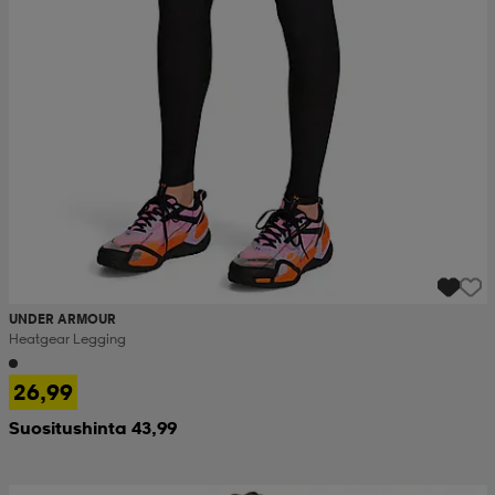
UNDER ARMOUR
Heatgear Legging
26,99
Suositushinta 43,99