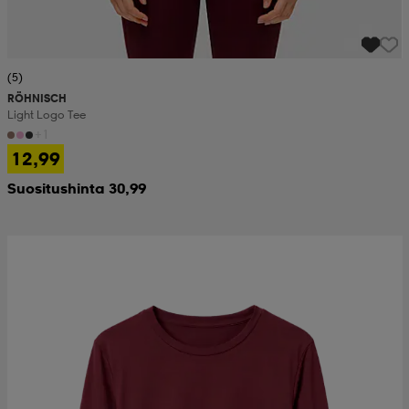
(5)
RÖHNISCH
Light Logo Tee
+1
12,99
Suositushinta 30,99