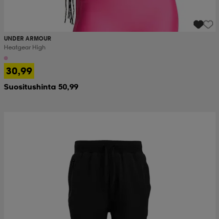
UNDER ARMOUR
Heatgear High
30,99
Suositushinta 50,99