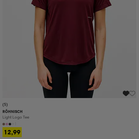
(5)
RÖHNISCH
Light Logo Tee
+1
12,99