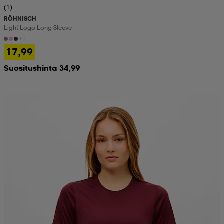
(1)
RÖHNISCH
Light Logo Long Sleeve
+1
17,99
Suositushinta 34,99