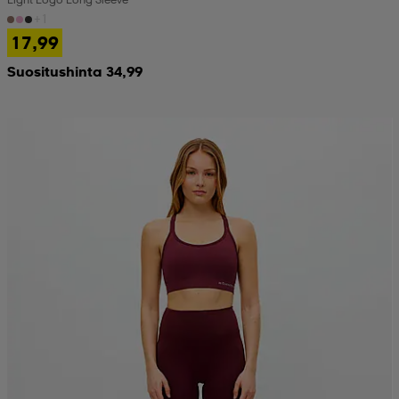
+1
17,99
Suositushinta 34,99