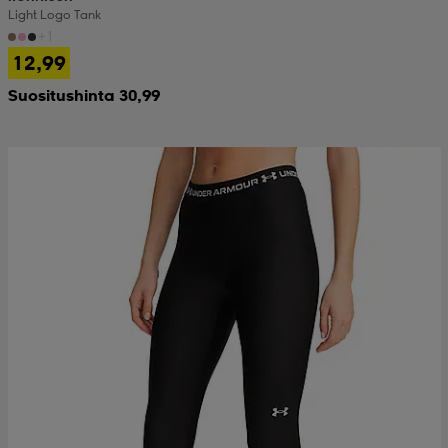
Light Logo Tank
+1
12,99
Suositushinta 30,99