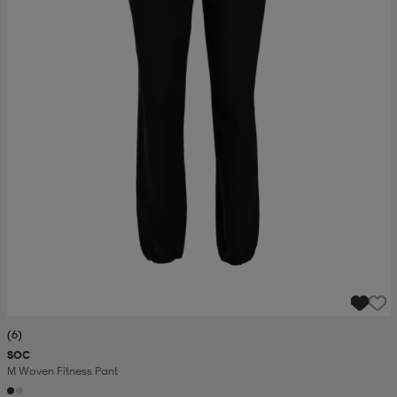
(6)
SOC
M Woven Fitness Pant