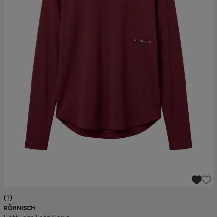
(1)
RÖHNISCH
Light Logo Long Sleeve