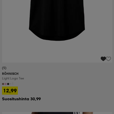
(5)
RÖHNISCH
Light Logo Tee
+1
12,99
Suositushinta 30,99