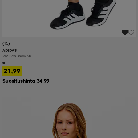
(15)
ADIDAS
We Bas 3swv Sh
21,99
Suositushinta 34,99