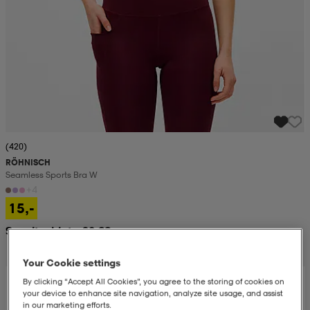
(420)
RÖHNISCH
Seamless Sports Bra W
+4
15,-
Suositushinta 32,99
Your Cookie settings
By clicking “Accept All Cookies”, you agree to the storing of cookies on
your device to enhance site navigation, analyze site usage, and assist
in our marketing efforts.