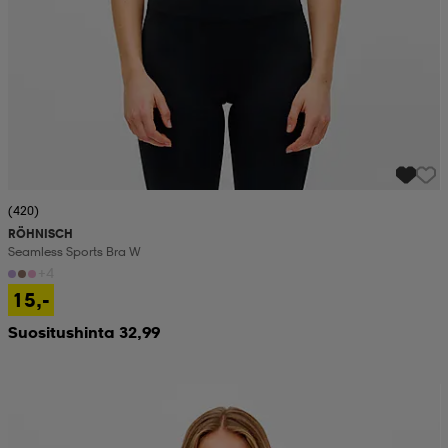
(420)
RÖHNISCH
Seamless Sports Bra W
+4
15,-
Suositushinta 32,99