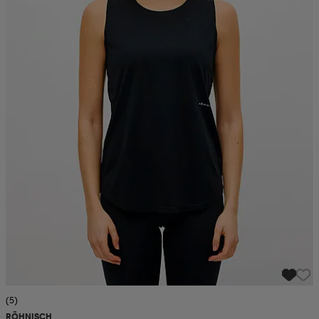
(5)
RÖHNISCH