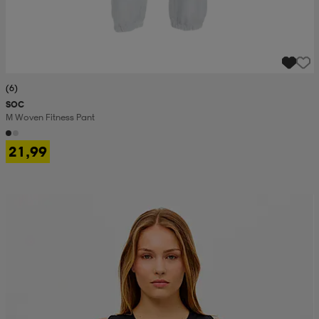
(6)
SOC
M Woven Fitness Pant
21,99