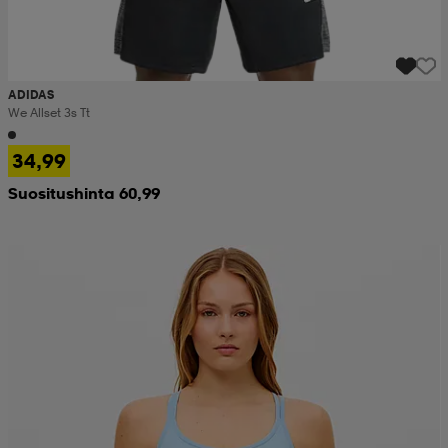
ADIDAS
We Allset 3s Tt
34,99
Suositushinta 60,99