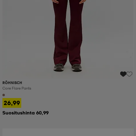
RÖHNISCH
Core Flare Pants
26,99
Suositushinta 60,99