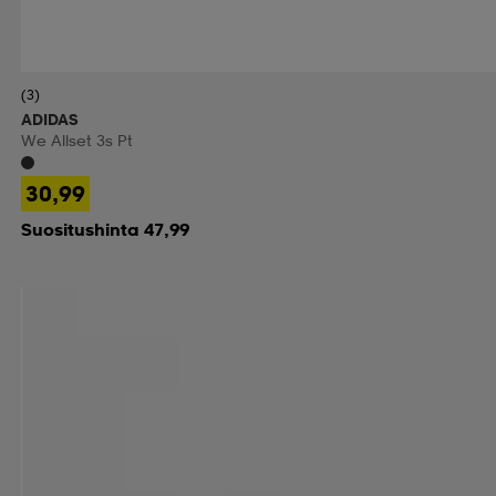
(3)
ADIDAS
We Allset 3s Pt
30,99
Suositushinta 47,99