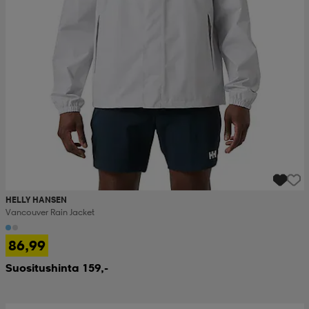
HELLY HANSEN
Vancouver Rain Jacket
86,99
Suositushinta 159,-