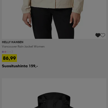
HELLY HANSEN
Vancouver Rain Jacket Women
+3
86,99
Suositushinta 159,-