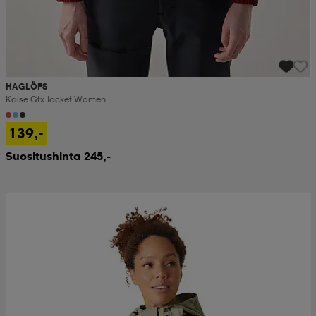
HAGLÖFS
Kaise Gtx Jacket Women
139,-
Suositushinta 245,-