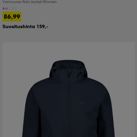
Vancouver Rain Jacket Women
+3
86,99
Suositushinta 159,-