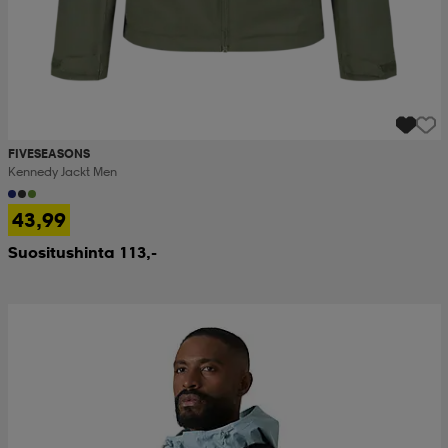
FIVESEASONS
Kennedy Jackt Men
43,99
Suositushinta 113,-