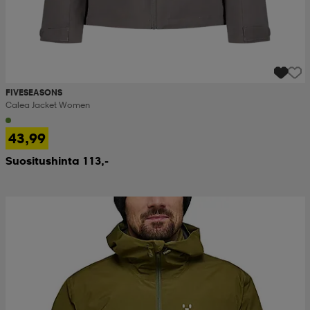
FIVESEASONS
Calea Jacket Women
43,99
Suositushinta 113,-