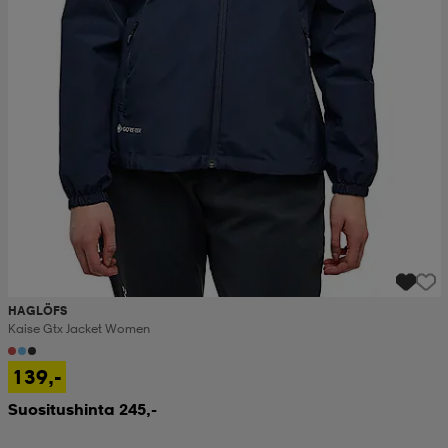
HAGLÖFS
Kaise Gtx Jacket Women
139,-
Suositushinta 245,-