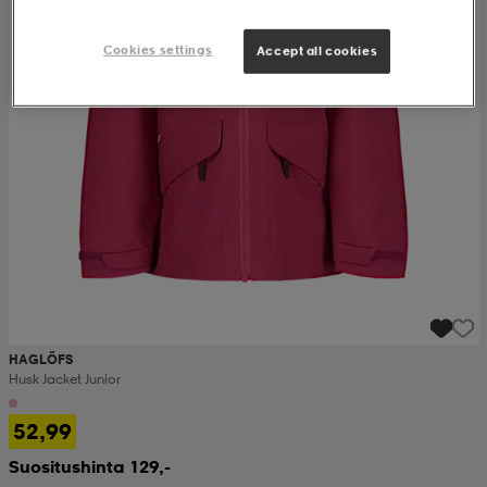
Cookies settings
Accept all cookies
HAGLÖFS
Husk Jacket Junior
52,99
Suositushinta 129,-