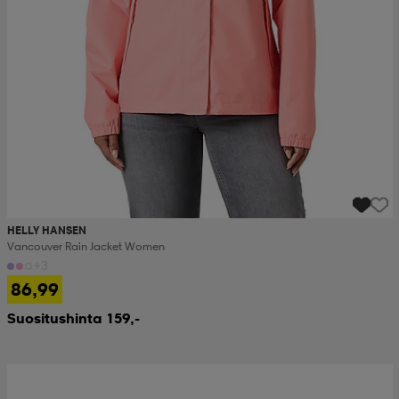
HELLY HANSEN
Vancouver Rain Jacket Women
+3
86,99
Suositushinta 159,-