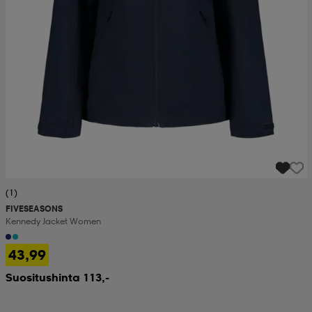
(1)
FIVESEASONS
Kennedy Jacket Women
43,99
Suositushinta 113,-