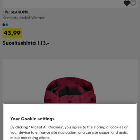
FIVESEASONS
Kennedy Jacket Women
43,99
Suositushinta 113,-
Your Cookie settings
By clicking “Accept All Cookies”, you agree to the storing of cookies on
your device to enhance site navigation, analyze site usage, and assist
in our marketing efforts.