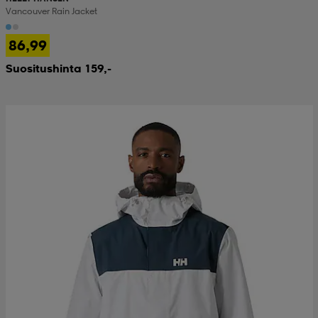
Vancouver Rain Jacket
86,99
Suositushinta 159,-