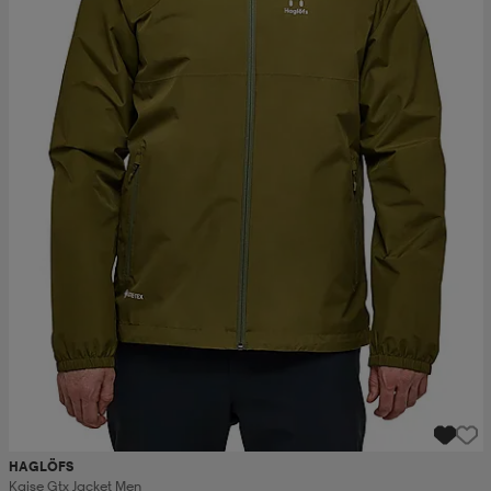
HAGLÖFS
Kaise Gtx Jacket Men