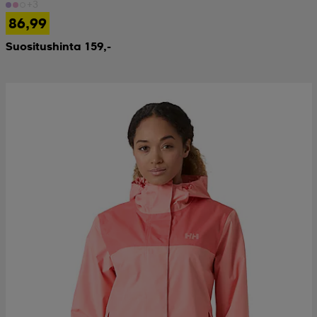
+3
86,99
Suositushinta 159,-