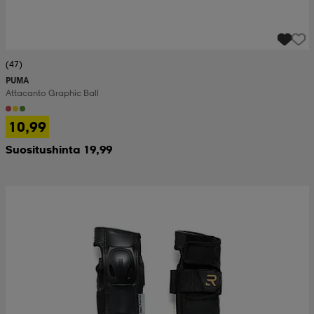
(47)
PUMA
Attacanto Graphic Ball
10,99
Suositushinta 19,99