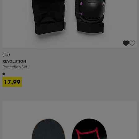
(13)
REVOLUTION
Protection Set J
17,99