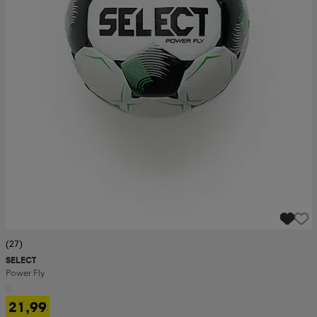
(27)
SELECT
Power Fly
21,99