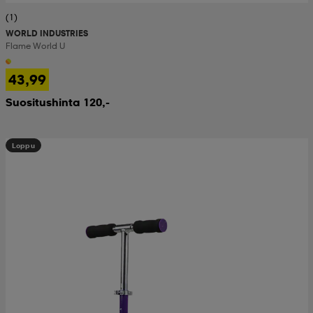
(1)
WORLD INDUSTRIES
Flame World U
43,99
Suositushinta 120,-
Loppu