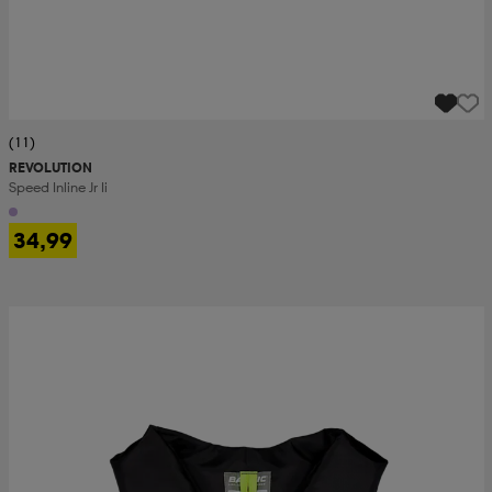
(11)
REVOLUTION
Speed Inline Jr Ii
34,99