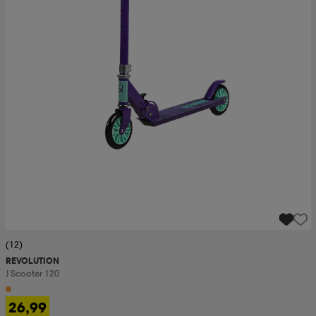
(12)
REVOLUTION
J Scooter 120
26,99