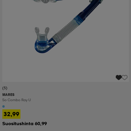
(5)
MARES
So Combo Ray U
32,99
Suositushinta 60,99