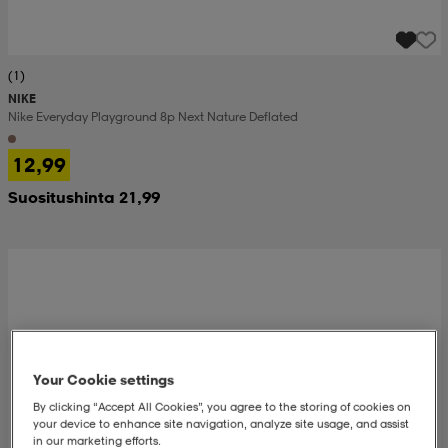
(1)
NIKE
Nike Everyday Playground 8p Next Nature Deflated
12,99
Suositushinta 21,99
Your Cookie settings
By clicking “Accept All Cookies”, you agree to the storing of cookies on
your device to enhance site navigation, analyze site usage, and assist
in our marketing efforts.