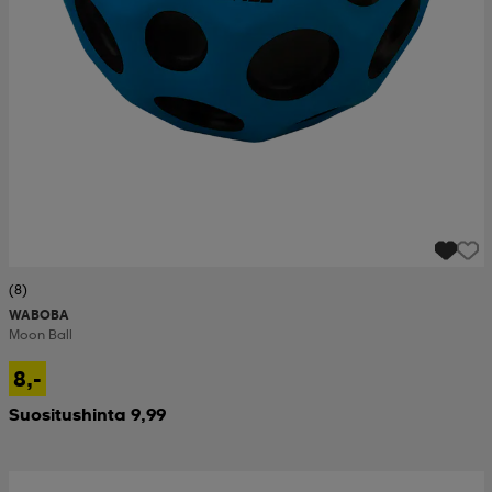
(8)
WABOBA
Moon Ball
8,-
Suositushinta 9,99