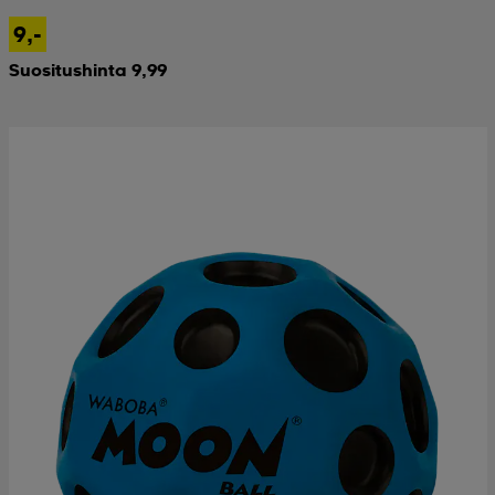
9,-
Suositushinta 9,99