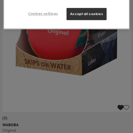
Cookies settings
Accept all cookies
(5)
WABOBA
Original