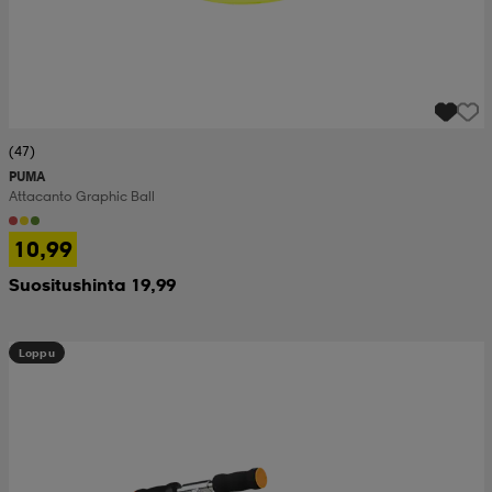
(47)
PUMA
Attacanto Graphic Ball
10,99
Suositushinta 19,99
Loppu