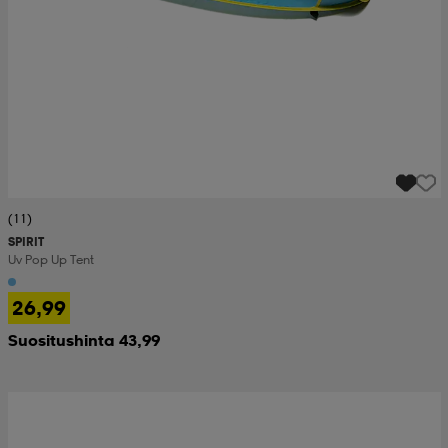
(11)
SPIRIT
Uv Pop Up Tent
26,99
Suositushinta 43,99