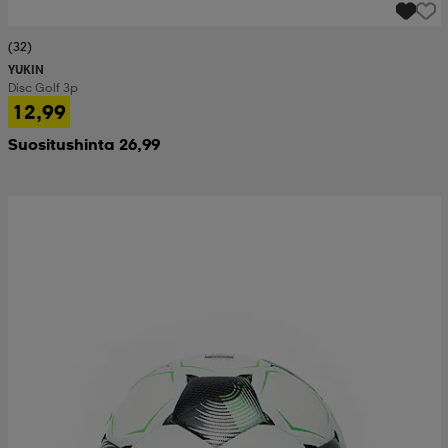
(32)
YUKIN
Disc Golf 3p
12,99
Suositushinta 26,99