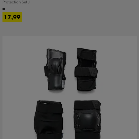
Protection Set J
17,99