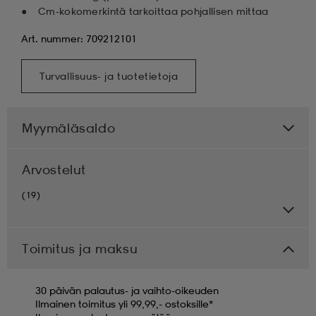
Cm-kokomerkintä tarkoittaa pohjallisen mittaa
Art. nummer: 709212101
Turvallisuus- ja tuotetietoja
Myymäläsaldo
Arvostelut
(19)
Toimitus ja maksu
30 päivän palautus- ja vaihto-oikeuden
Ilmainen toimitus yli 99,99,- ostoksille*