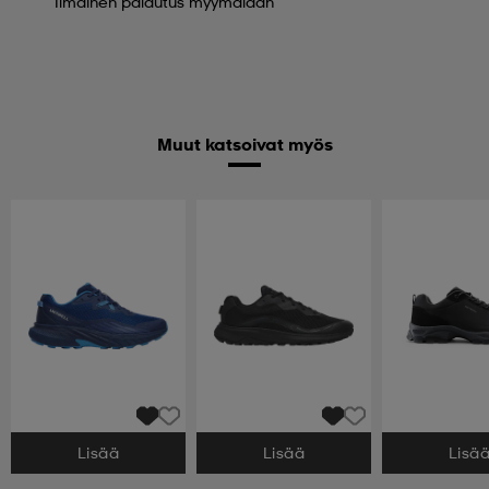
Ilmainen palautus myymälään
Muut katsoivat myös
Lisää
Lisää
Lisä
Valitse Koko
Valitse Koko
Valitse Koko