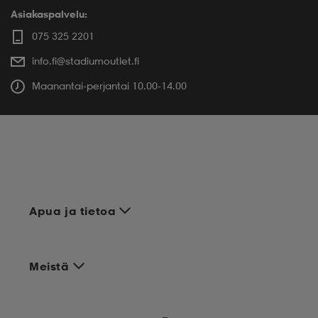
Asiakaspalvelu:
075 325 2201
info.fi@stadiumoutlet.fi
Maanantai-perjantai 10.00-14.00
Apua ja tietoa
Meistä