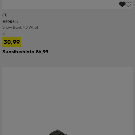
(3)
MERRELL
Snow Bank 4.0 Wtrpf
30,99
Suositushinta 86,99