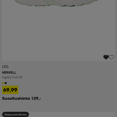
(22)
MERRELL
Agility Trail W
69,99
Suositushinta 129,-
Huippuedullinen