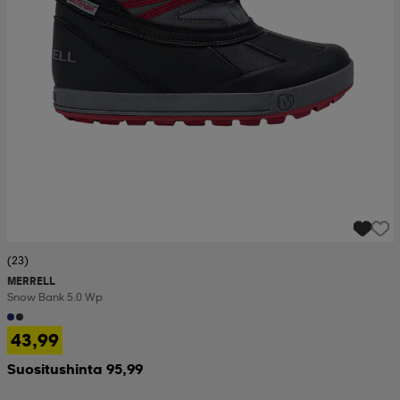
(23)
MERRELL
Snow Bank 5.0 Wp
43,99
Suositushinta 95,99