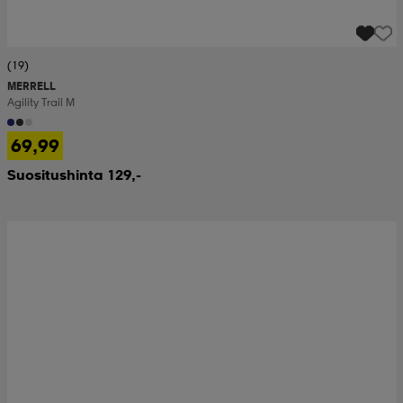
(19)
MERRELL
Agility Trail M
69,99
Suositushinta 129,-