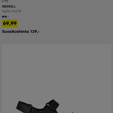
(19)
MERRELL
Agility Trail M
69,99
Suositushinta 129,-