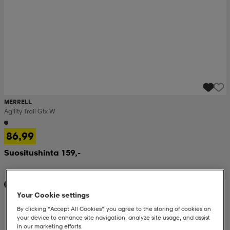
MERRELL
Agility Trail Gtx W
86,99
Suositushinta 159,-
Huippuedullinen
Your Cookie settings
By clicking “Accept All Cookies”, you agree to the storing of cookies on
your device to enhance site navigation, analyze site usage, and assist
in our marketing efforts.