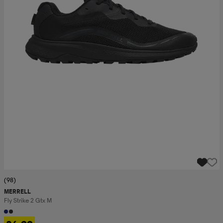
(98)
MERRELL
Fly Strike 2 Gtx M