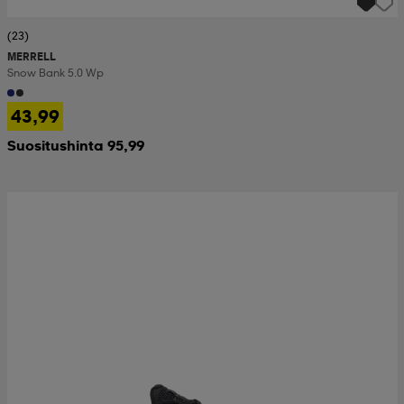
(23)
MERRELL
Snow Bank 5.0 Wp
43,99
Suositushinta 95,99