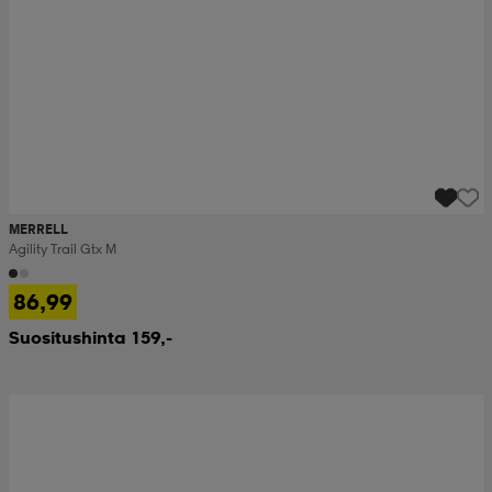
MERRELL
Agility Trail Gtx M
86,99
Suositushinta 159,-