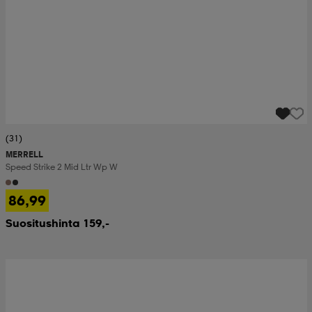
(31)
MERRELL
Speed Strike 2 Mid Ltr Wp W
86,99
Suositushinta 159,-