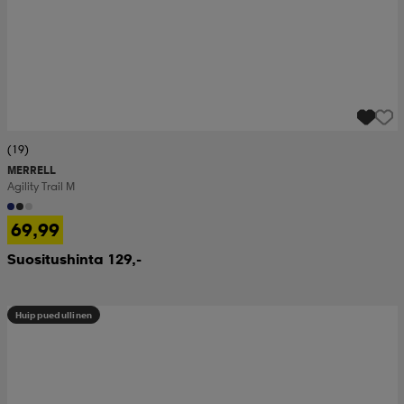
(19)
MERRELL
Agility Trail M
69,99
Suositushinta 129,-
Huippuedullinen