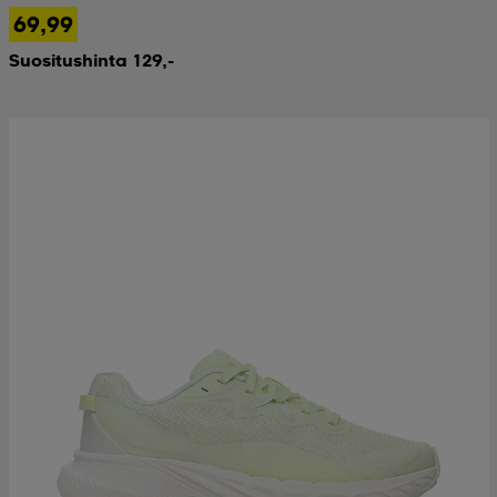
69,99
Suositushinta 129,-