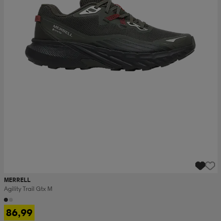
MERRELL
Agility Trail Gtx M
86,99