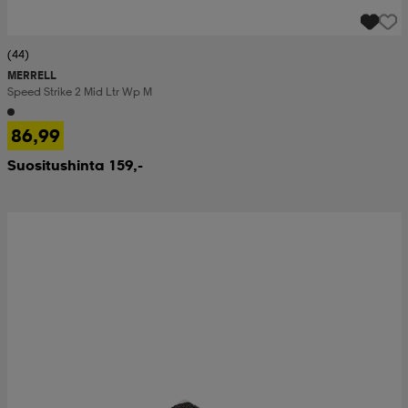
(44)
MERRELL
Speed Strike 2 Mid Ltr Wp M
86,99
Suositushinta 159,-