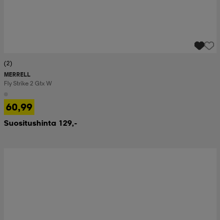
(2)
MERRELL
Fly Strike 2 Gtx W
60,99
Suositushinta 129,-