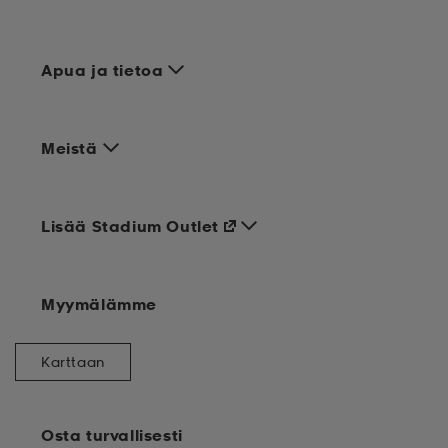
Apua ja tietoa
Meistä
Lisää Stadium Outlet
Myymälämme
Karttaan
Osta turvallisesti