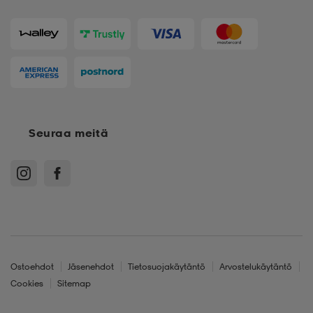
Seuraa meitä
Ostoehdot
Jäsenehdot
Tietosuojakäytäntö
Arvostelukäytäntö
Cookies
Sitemap