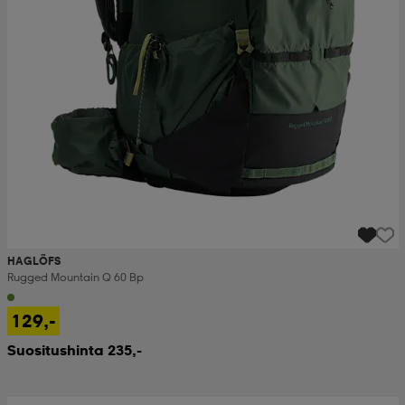
HAGLÖFS
Rugged Mountain Q 60 Bp
129,-
Suositushinta 235,-