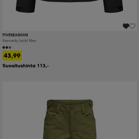
FIVESEASONS
Kennedy Jackt Men
43,99
Suositushinta 113,-