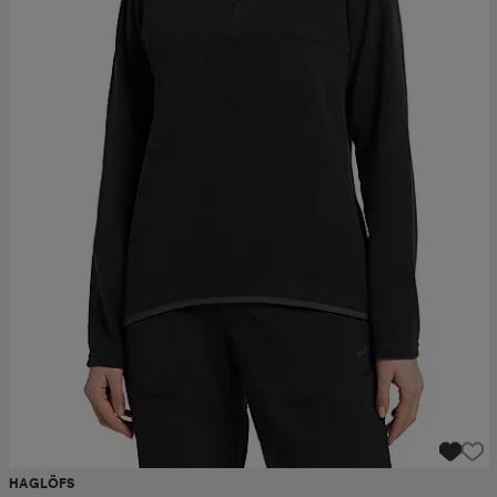
HAGLÖFS