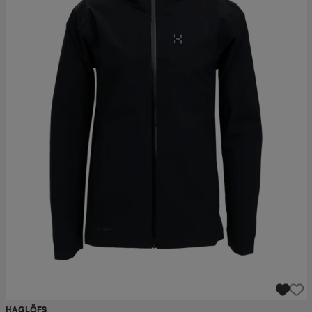
HAGLÖFS