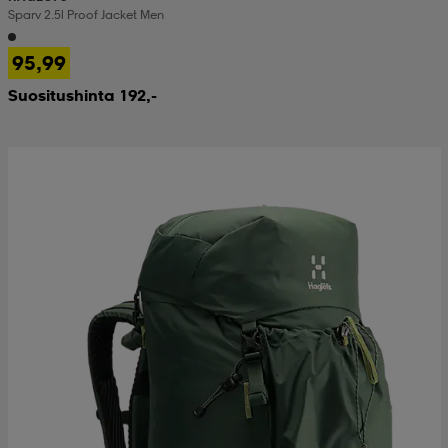
Sparv 2.5l Proof Jacket Men
95,99
Suositushinta 192,-