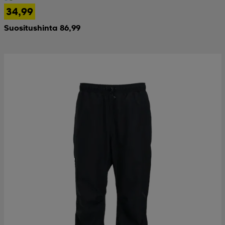
34,99
Suositushinta 86,99