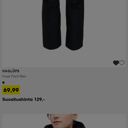
HAGLÖFS
Husk Pant Men
69,99
Suositushinta 129,-