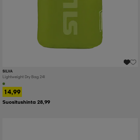
SILVA
Lightweight Dry Bag 24l
14,99
Suositushinta 28,99