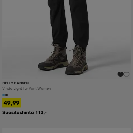
HELLY HANSEN
Vinda Light Tur Pant Women
49,99
Suositushinta 113,-