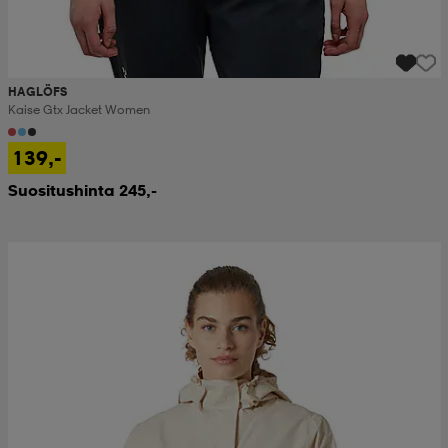
HAGLÖFS
Kaise Gtx Jacket Women
139,-
Suositushinta 245,-