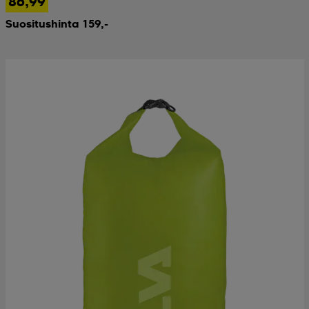
86,99
Suositushinta 159,-