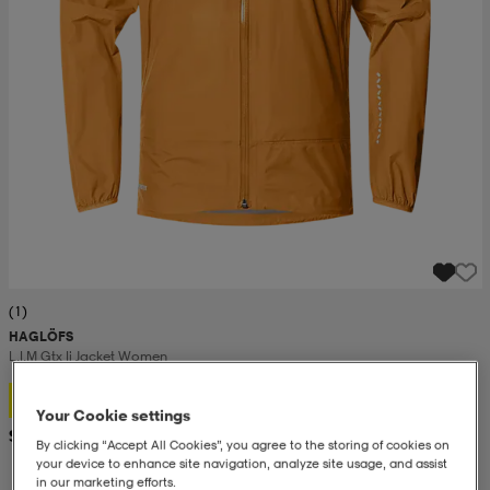
(1)
HAGLÖFS
L.i.m Gtx Ii Jacket Women
129,-
Your Cookie settings
Suositushinta 259,-
By clicking “Accept All Cookies”, you agree to the storing of cookies on
your device to enhance site navigation, analyze site usage, and assist
in our marketing efforts.