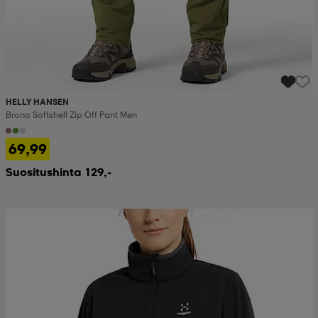
HELLY HANSEN
Brono Softshell Zip Off Pant Men
69,99
Suositushinta 129,-