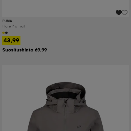
PUMA
Flare Pro Trail
43,99
Suositushinta 69,99