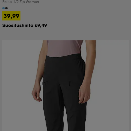
Pollux 1/2 Zip Women
39,99
Suositushinta 69,49