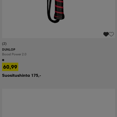
(2)
DUNLOP
Boost Power 2.0
60,99
Suositushinta 175,-