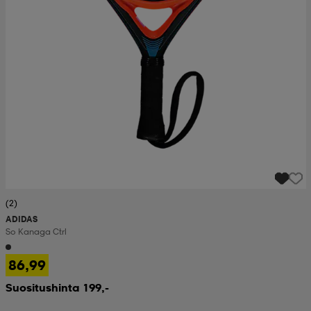
(2)
ADIDAS
So Kanaga Ctrl
86,99
Suositushinta 199,-