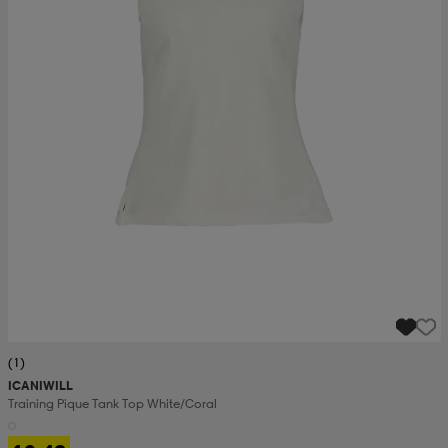
(1)
ICANIWILL
Training Pique Tank Top White/coral