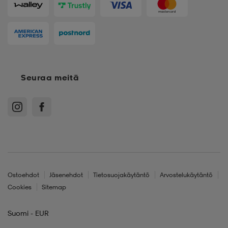
Seuraa meitä
Ostoehdot
Jäsenehdot
Tietosuojakäytäntö
Arvostelukäytäntö
Cookies
Sitemap
Suomi - EUR