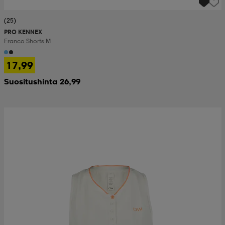
(25)
PRO KENNEX
Franco Shorts M
17,99
Suositushinta 26,99