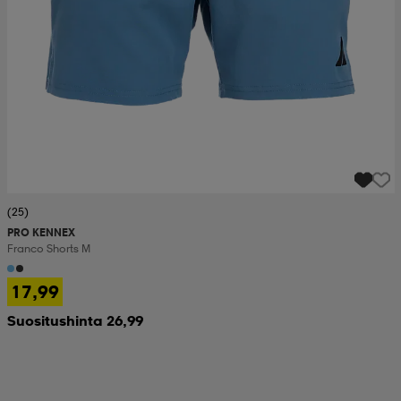
(25)
PRO KENNEX
Franco Shorts M
17,99
Suositushinta 26,99