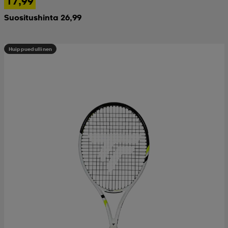
17,99
Suositushinta 26,99
Huippuedullinen