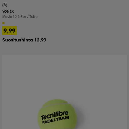
(8)
YONEX
Mavis 10 6 Pcs / Tube
9,99
Suositushinta 12,99