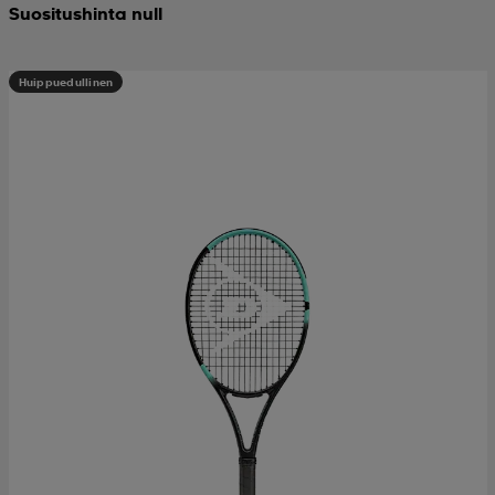
Suositushinta null
Huippuedullinen