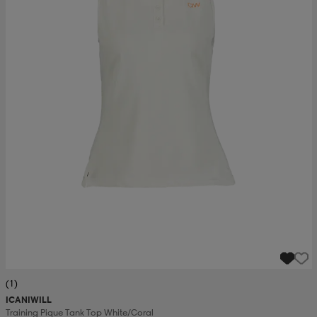
(1)
ICANIWILL
Training Pique Tank Top White/coral