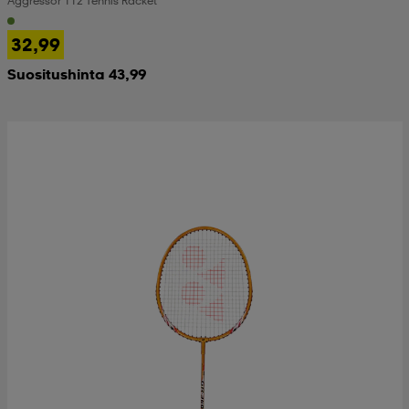
Aggressor 112 Tennis Racket
32,99
Suositushinta 43,99