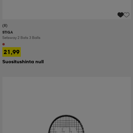
(8)
STIGA
Setsway 2 Bats 3 Balls
21,99
Suositushinta null