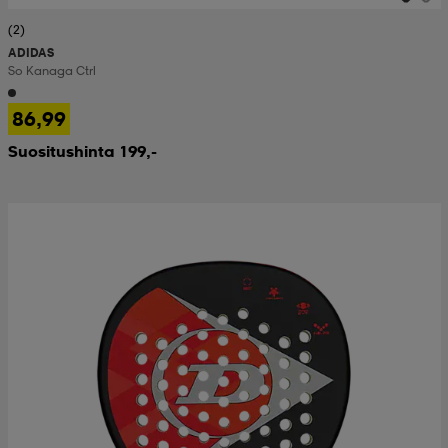
(2)
ADIDAS
So Kanaga Ctrl
86,99
Suositushinta 199,-