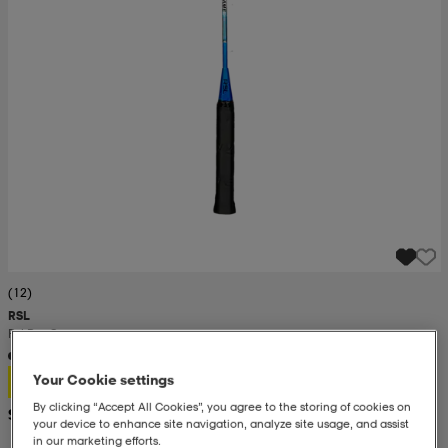
(12)
RSL
Rsl Pro Game
12,99
Your Cookie settings
By clicking “Accept All Cookies”, you agree to the storing of cookies on
Suositushinta 26,99
your device to enhance site navigation, analyze site usage, and assist
in our marketing efforts.