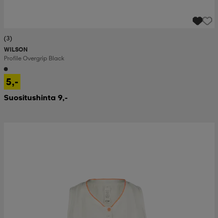
(3)
WILSON
Profile Overgrip Black
5,-
Suositushinta 9,-