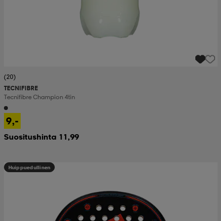
(20)
TECNIFIBRE
Tecnifibre Champion 4tin
9,-
Suositushinta 11,99
Huippuedullinen