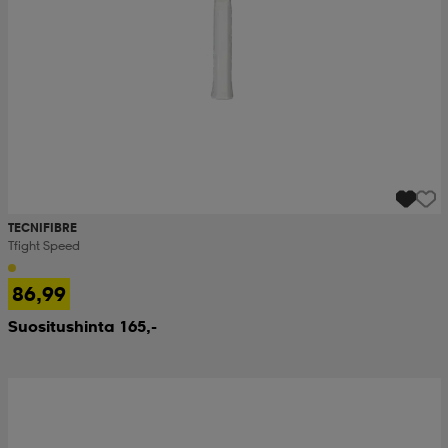
TECNIFIBRE
Tfight Speed
86,99
Suositushinta 165,-