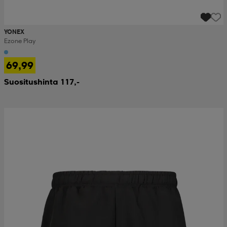
YONEX
Ezone Play
69,99
Suositushinta 117,-