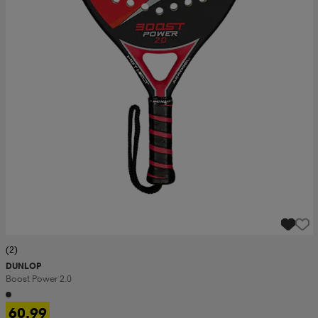
(2)
DUNLOP
Boost Power 2.0
60,99