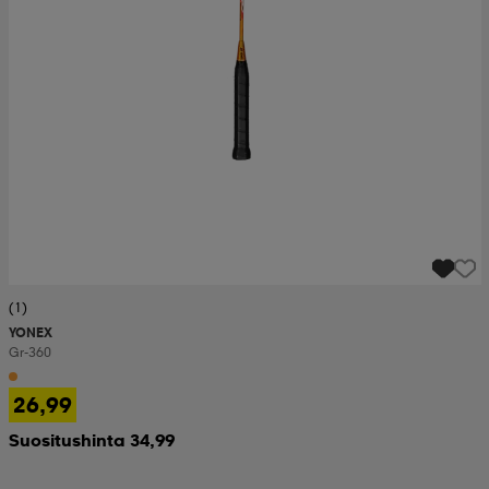
(1)
YONEX
Gr-360
26,99
Suositushinta 34,99