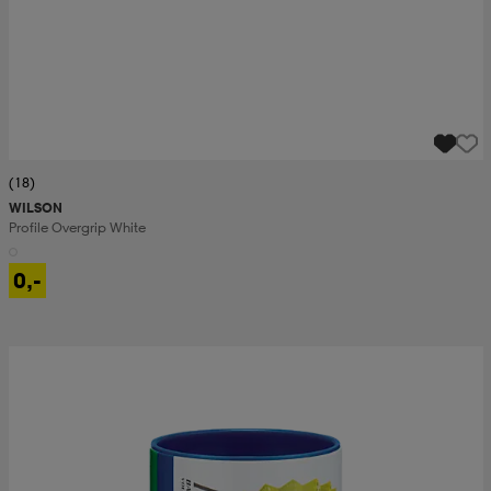
(18)
WILSON
Profile Overgrip White
0,-