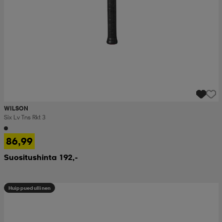
WILSON
Six Lv Tns Rkt 3
86,99
Suositushinta 192,-
Huippuedullinen