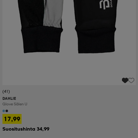
(41)
DAHLIE
Glove Sälen U
17,99
Suositushinta 34,99