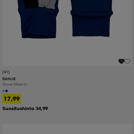
(41)
DAHLIE
Glove Sälen U
17,99
Suositushinta 34,99