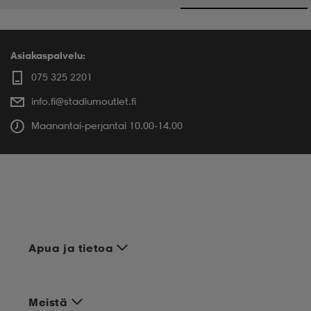
Asiakaspalvelu:
075 325 2201
info.fi@stadiumoutlet.fi
Maanantai-perjantai 10.00-14.00
Apua ja tietoa
Meistä