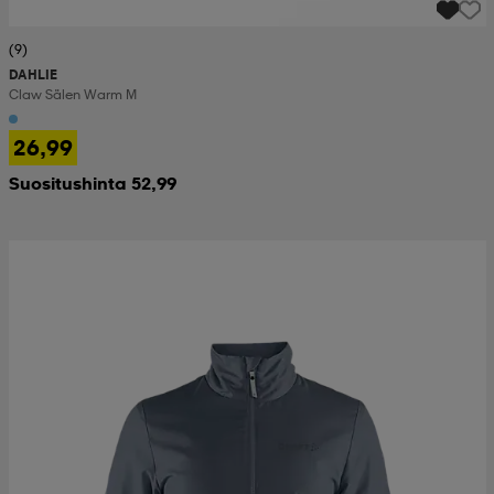
(9)
DAHLIE
Claw Sälen Warm M
26,99
Suositushinta 52,99