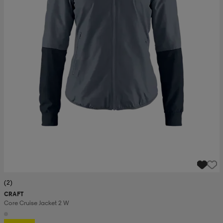
(2)
CRAFT
Core Cruise Jacket 2 W