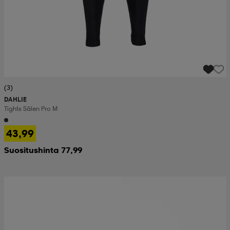
(3)
DAHLIE
Tights Sälen Pro M
43,99
Suositushinta 77,99