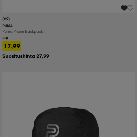
(69)
PUMA
Puma Phase Backpack Ii
17,99
Suositushinta 27,99