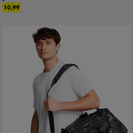
10,99