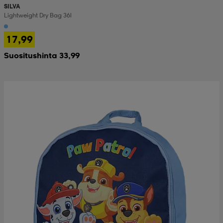
SILVA
Lightweight Dry Bag 36l
17,99
Suositushinta 33,99