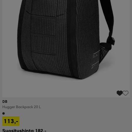
DB
Hugger Backpack 20 L
113,-
Suositushinta 182,-