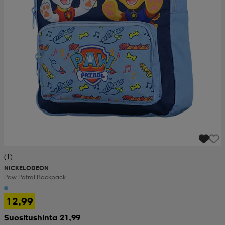
(1)
NICKELODEON
Paw Patrol Backpack
12,99
Suositushinta 21,99