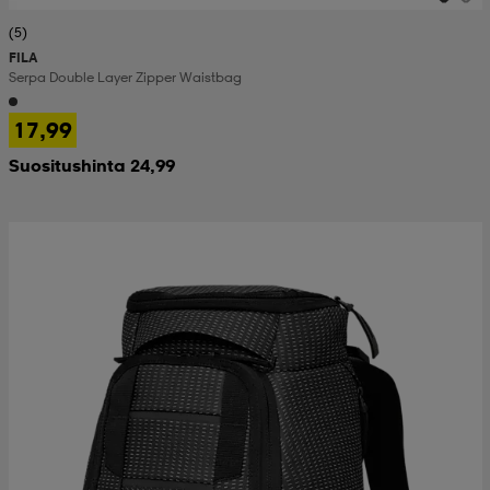
(5)
FILA
Serpa Double Layer Zipper Waistbag
17,99
Suositushinta 24,99