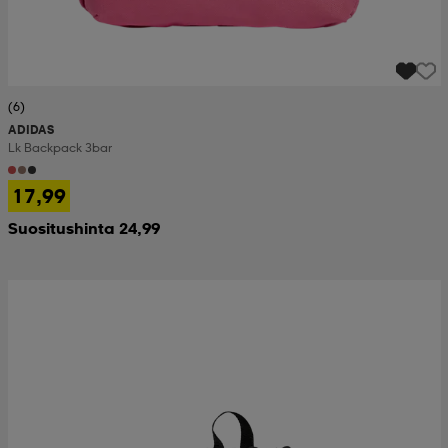
(6)
ADIDAS
Lk Backpack 3bar
17,99
Suositushinta 24,99