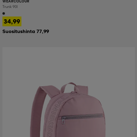
WEARCOLOUR
Trunk 90l
34,99
Suositushinta 77,99