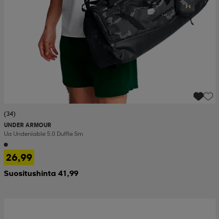
(34)
UNDER ARMOUR
Ua Undeniable 5.0 Duffle Sm
26,99
Suositushinta 41,99