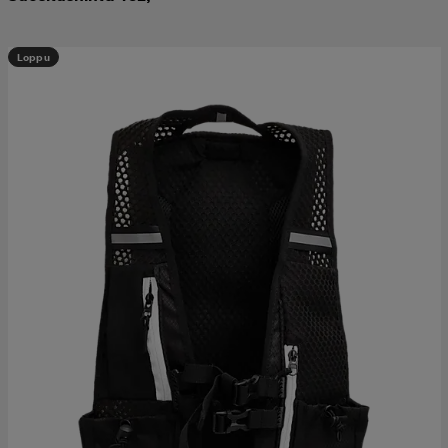
Loppu