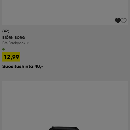
(42)
BJÖRN BORG
Bts Backpack Jr
12,99
Suositushinta 40,-