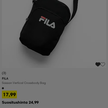
(3)
FILA
Sassan Vertical Crossbody Bag
17,99
Suositushinta 24,99