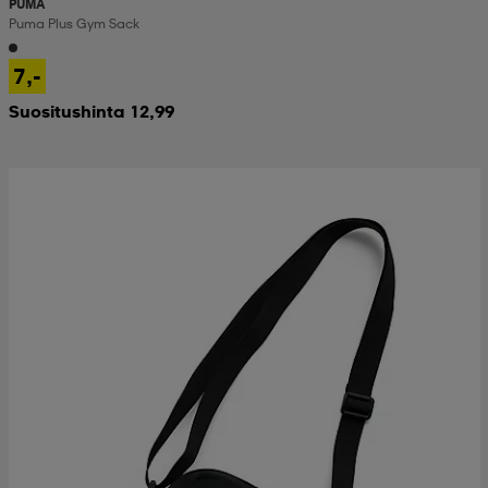
PUMA
Puma Plus Gym Sack
7,-
Suositushinta 12,99