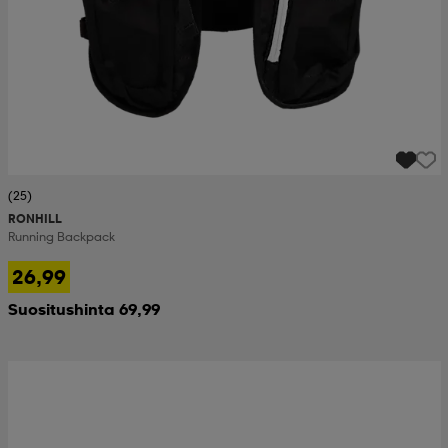
(25)
RONHILL
Running Backpack
26,99
Suositushinta 69,99