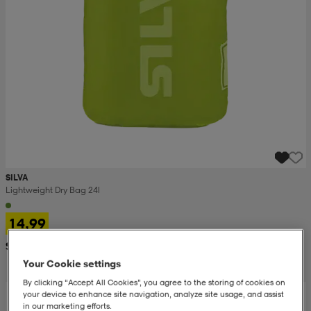
SILVA
Lightweight Dry Bag 24l
14,99
Suositushinta 28,99
Your Cookie settings
By clicking “Accept All Cookies”, you agree to the storing of cookies on
your device to enhance site navigation, analyze site usage, and assist
in our marketing efforts.