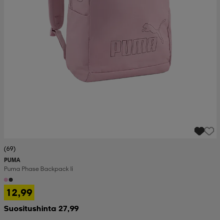
(69)
PUMA
Puma Phase Backpack Ii
12,99
Suositushinta 27,99