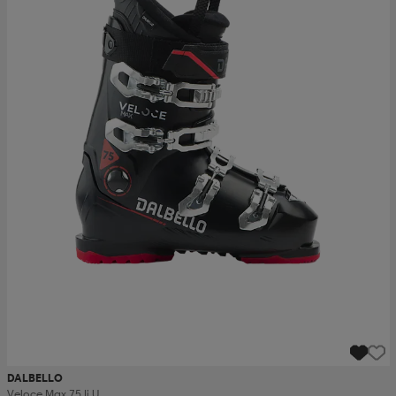
DALBELLO
Veloce Max 75 Ii U