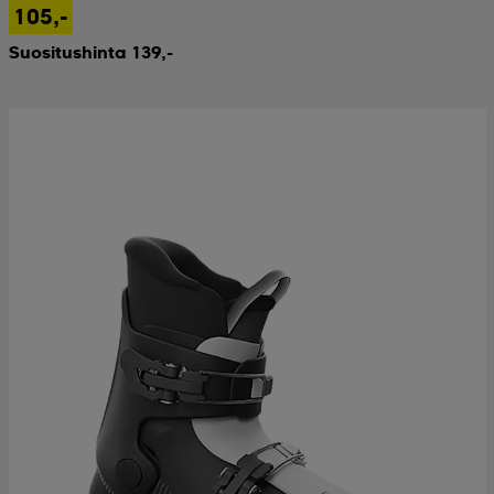
105,-
Suositushinta 139,-