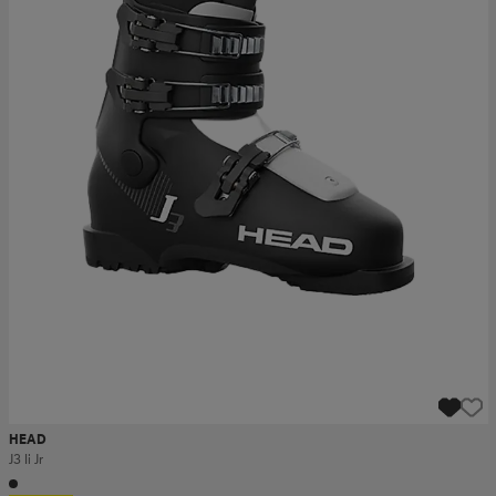
HEAD
J3 Ii Jr