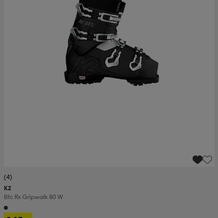
(4)
K2
Bfc Rx Gripwalk 80 W