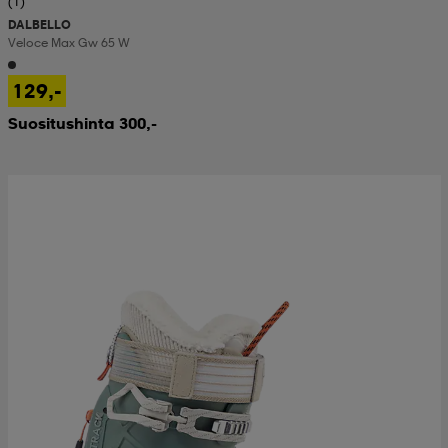
(1)
DALBELLO
Veloce Max Gw 65 W
129,-
Suositushinta 300,-