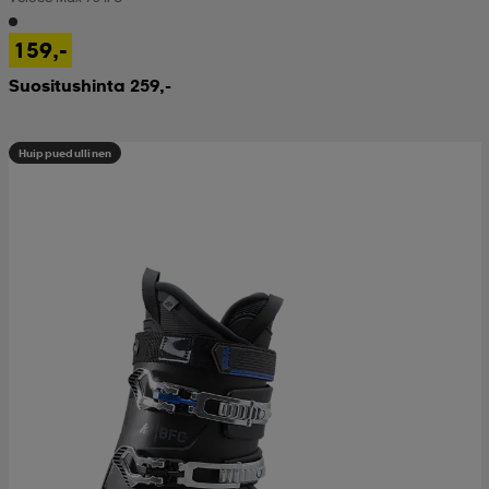
159,-
Suositushinta 259,-
Huippuedullinen