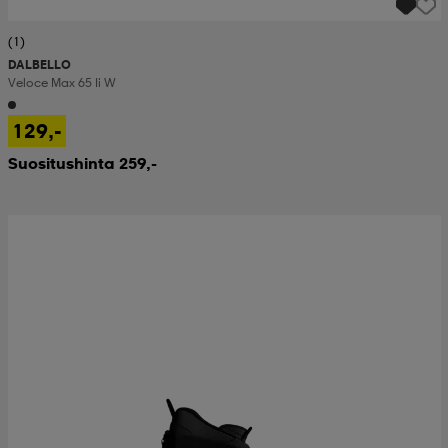
(1)
DALBELLO
Veloce Max 65 Ii W
129,-
Suositushinta 259,-