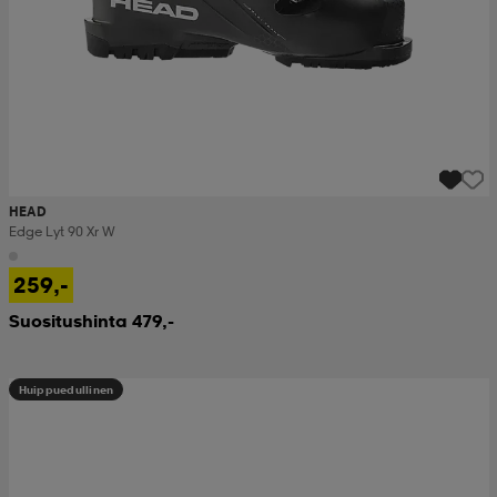
HEAD
Edge Lyt 90 Xr W
259,-
Suositushinta 479,-
Huippuedullinen