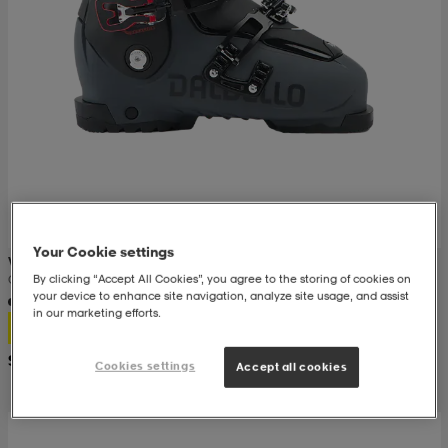
Your Cookie settings
VÖLKL
By clicking “Accept All Cookies”, you agree to the storing of cookies on
Cabrio Max If 110
your device to enhance site navigation, analyze site usage, and assist
in our marketing efforts.
289,-
Suositushinta 389,-
Cookies settings
Accept all cookies