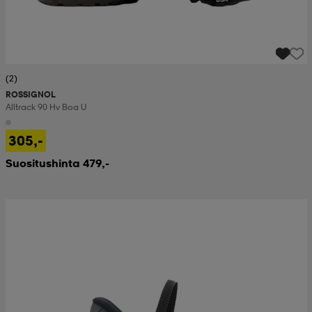
(2)
ROSSIGNOL
Alltrack 90 Hv Boa U
305,-
Suositushinta 479,-