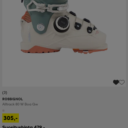
(3)
ROSSIGNOL
Alltrack 80 W Boa Gw
305,-
Suositushinta 479,-