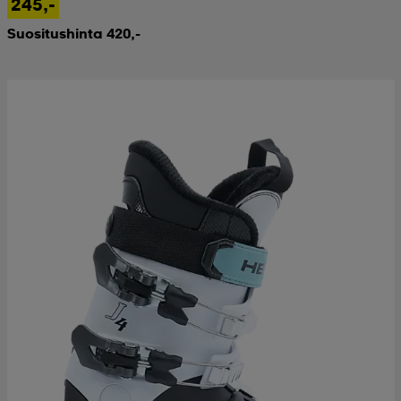
245,-
Suositushinta 420,-