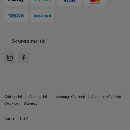
Seuraa meitä
Ostoehdot
Jäsenehdot
Tietosuojakäytäntö
Arvostelukäytäntö
Cookies
Sitemap
Suomi - EUR