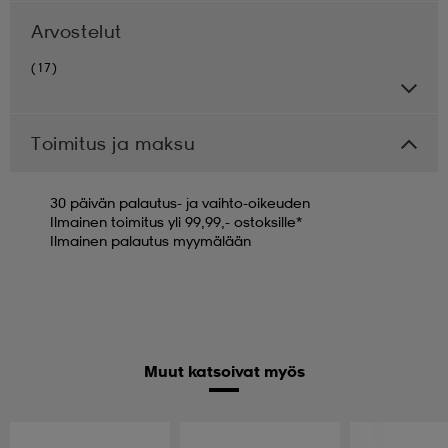
Arvostelut
(17)
Toimitus ja maksu
30 päivän palautus- ja vaihto-oikeuden
Ilmainen toimitus yli 99,99,- ostoksille*
Ilmainen palautus myymälään
Muut katsoivat myös