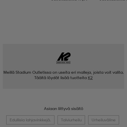
Meillä Stadium Outletissa on useita eri malleja, joista voit valita.
Täältä löydät lisää tuotteita
K2
Asiaan liittyvä sisältö
Edullisia lahjavinkkejä.
Talviurheilu
Urheiluväline