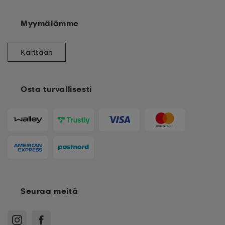
Myymälämme
Karttaan
Osta turvallisesti
Seuraa meitä