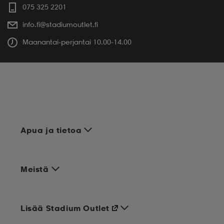
075 325 2201
info.fi@stadiumoutlet.fi
Maanantai-perjantai 10.00-14.00
Apua ja tietoa
Meistä
Lisää Stadium Outlet