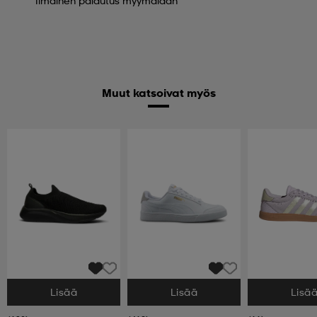
Ilmainen palautus myymälään
Muut katsoivat myös
Lisää
Lisää
Lisä
Valitse Koko
Valitse Koko
Valitse Koko