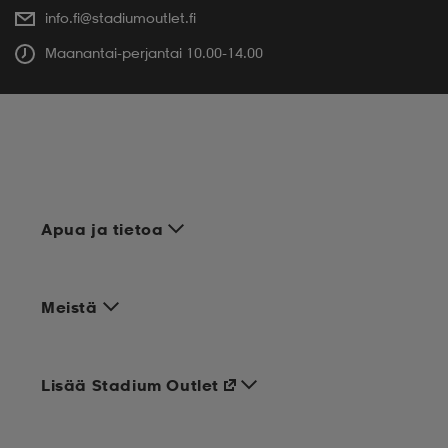
info.fi@stadiumoutlet.fi
Maanantai-perjantai 10.00-14.00
Apua ja tietoa
Meistä
Lisää Stadium Outlet