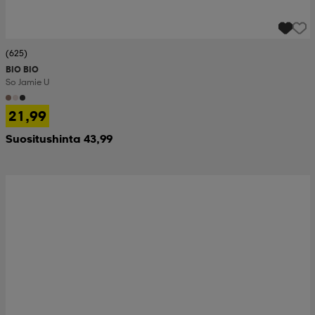
(625)
BIO BIO
So Jamie U
21,99
Suositushinta 43,99