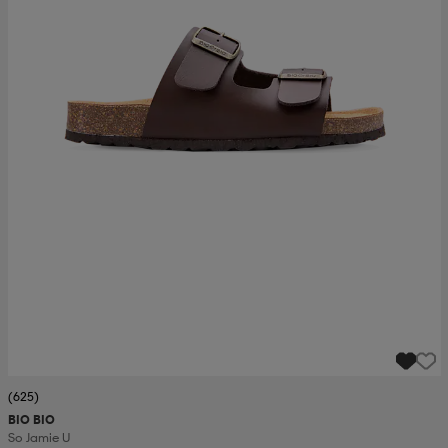
(625)
BIO BIO
So Jamie U