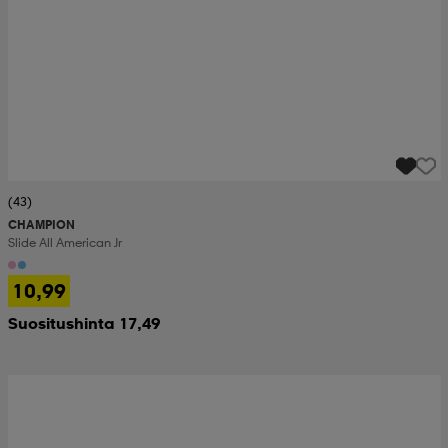
(43)
CHAMPION
Slide All American Jr
10,99
Suositushinta 17,49