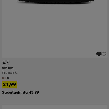
(625)
BIO BIO
So Jamie U
21,99
Suositushinta 43,99