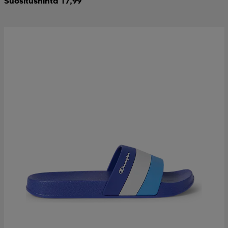
Suositushinta 17,99