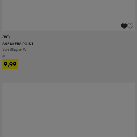
(80)
SNEAKERS POINT
Sun Slipper W
9,99