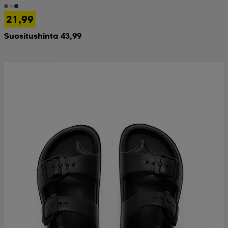
21,99
Suositushinta 43,99
Ota 2, maksa 9,99€