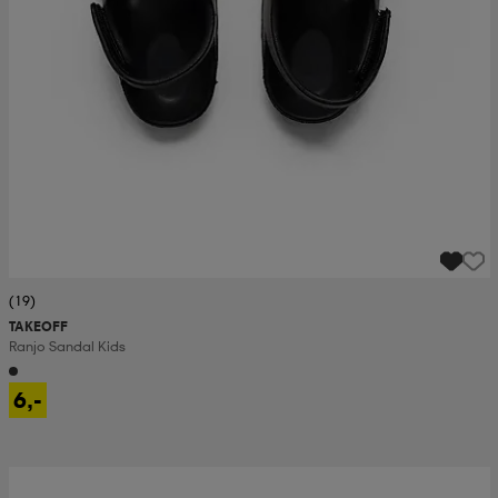
(19)
TAKEOFF
Ranjo Sandal Kids
6,-