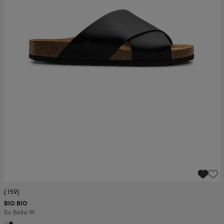
(159)
BIO BIO
So Bella W