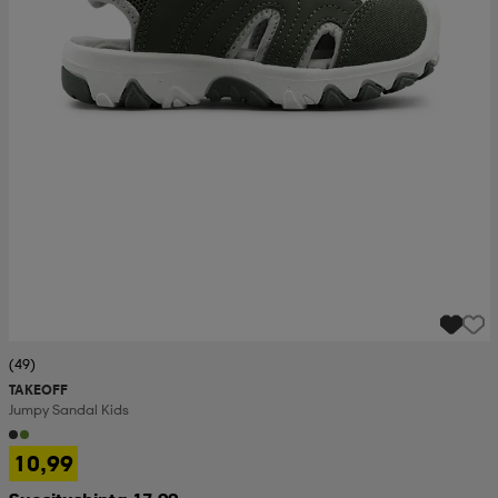
(49)
TAKEOFF
Jumpy Sandal Kids
10,99