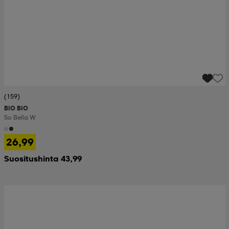
(159)
BIO BIO
So Bella W
26,99
Suositushinta 43,99