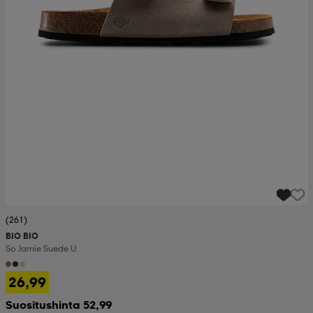
(261)
BIO BIO
So Jamie Suede U
26,99
Suositushinta 52,99