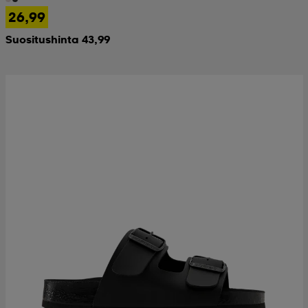
26,99
Suositushinta 43,99