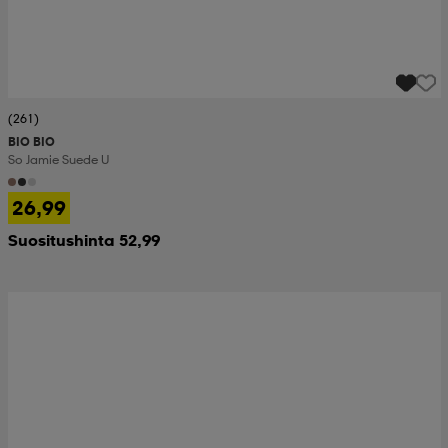
(261)
BIO BIO
So Jamie Suede U
26,99
Suositushinta 52,99