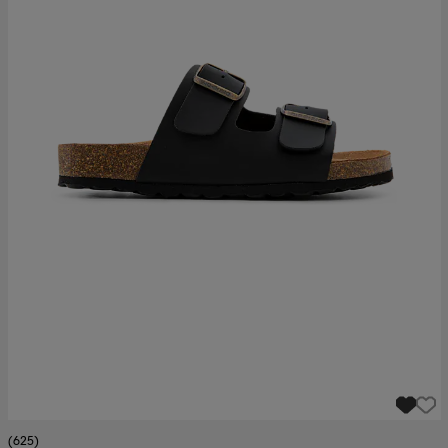
(625)