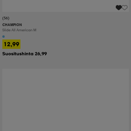
(56)
CHAMPION
Slide All American M
12,99
Suositushinta 26,99