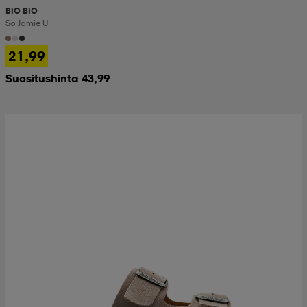
BIO BIO
So Jamie U
21,99
Suositushinta 43,99